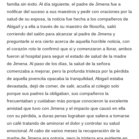
familia sin éxito. Al día siguiente, el padre de Jimena fue a
notificar del suceso a sus maestros y pedir con oraciones por la
salud de su esposa, la noticia fue hecha a los compañeros de
Abigaíl y a ella a través de su maestro de filosofía, salió
corriendo del salón para alcanzar al padre de Jimena y
preguntarle si era cierto acerca de aquella horrible noticia, con
el corazón roto le confirmó que si y comenzaron a llorar, ambos
fueron al hospital para seguir el estado de salud de la madre
de Jimena. Al paso de los días, la salud de la señora
comenzaba a mejorar, pero la profunda tristeza por la pérdida
de aquella jovencita opacaba la tranquilidad, Abigaíl estaba
devastada, dejó de comer, de salir, acudía al colegio solo
porque sus padres la obligaban, sus compañeros la
frecuentaban y cuidaban más porque conocieron la excelente
amistad que tuvo con Jimena y el impacto que causó en ella
con su pérdida, a duras penas lograban que saliera a tomarse
un café tratando de aminorar el dolor y controlar su salud
emocional. Al cabo de varios meses la recuperación de la
madre de Jimena era notoria, pero la tristeza era evidente en