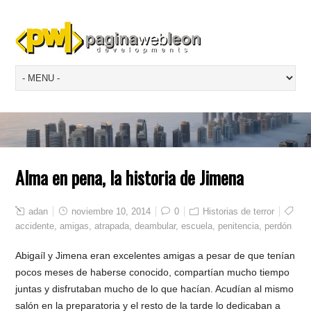
Alma en pena, la historia de Jimena
adan
noviembre 10, 2014
0
Historias de terror
accidente
,
amigas
,
atrapada
,
deambular
,
escuela
,
penitencia
,
perdón
Abigaíl y Jimena eran excelentes amigas a pesar de que tenían
pocos meses de haberse conocido, compartían mucho tiempo
juntas y disfrutaban mucho de lo que hacían. Acudían al mismo
salón en la preparatoria y el resto de la tarde lo dedicaban a