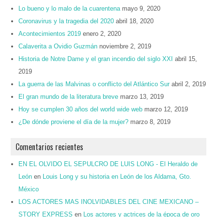
Lo bueno y lo malo de la cuarentena
mayo 9, 2020
Coronavirus y la tragedia del 2020
abril 18, 2020
Acontecimientos 2019
enero 2, 2020
Calaverita a Ovidio Guzmán
noviembre 2, 2019
Historia de Notre Dame y el gran incendio del siglo XXI
abril 15,
2019
La guerra de las Malvinas o conflicto del Atlántico Sur
abril 2, 2019
El gran mundo de la literatura breve
marzo 13, 2019
Hoy se cumplen 30 años del world wide web
marzo 12, 2019
¿De dónde proviene el día de la mujer?
marzo 8, 2019
Comentarios recientes
EN EL OLVIDO EL SEPULCRO DE LUIS LONG - El Heraldo de
León
en
Louis Long y su historia en León de los Aldama, Gto.
México
LOS ACTORES MAS INOLVIDABLES DEL CINE MEXICANO –
STORY EXPRESS
en
Los actores y actrices de la época de oro