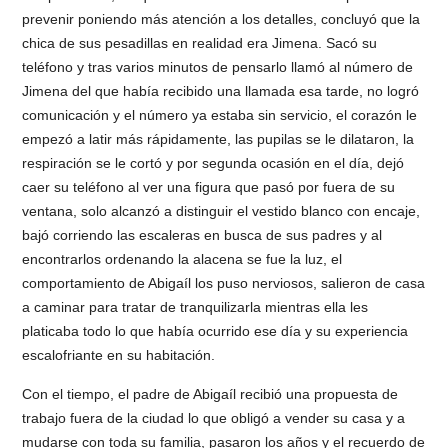
prevenir poniendo más atención a los detalles, concluyó que la
chica de sus pesadillas en realidad era Jimena. Sacó su
teléfono y tras varios minutos de pensarlo llamó al número de
Jimena del que había recibido una llamada esa tarde, no logró
comunicación y el número ya estaba sin servicio, el corazón le
empezó a latir más rápidamente, las pupilas se le dilataron, la
respiración se le cortó y por segunda ocasión en el día, dejó
caer su teléfono al ver una figura que pasó por fuera de su
ventana, solo alcanzó a distinguir el vestido blanco con encaje,
bajó corriendo las escaleras en busca de sus padres y al
encontrarlos ordenando la alacena se fue la luz, el
comportamiento de Abigaíl los puso nerviosos, salieron de casa
a caminar para tratar de tranquilizarla mientras ella les
platicaba todo lo que había ocurrido ese día y su experiencia
escalofriante en su habitación.
Con el tiempo, el padre de Abigaíl recibió una propuesta de
trabajo fuera de la ciudad lo que obligó a vender su casa y a
mudarse con toda su familia, pasaron los años y el recuerdo de