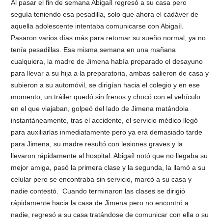
Al pasar el fin de semana Abigaíl regresó a su casa pero
seguía teniendo esa pesadilla, solo que ahora el cadáver de
aquella adolescente intentaba comunicarse con Abigaíl.
Pasaron varios días más para retomar su sueño normal, ya no
tenía pesadillas. Esa misma semana en una mañana
cualquiera, la madre de Jimena había preparado el desayuno
para llevar a su hija a la preparatoria, ambas salieron de casa y
subieron a su automóvil, se dirigían hacia el colegio y en ese
momento, un tráiler quedó sin frenos y chocó con el vehículo
en el que viajaban, golpeó del lado de Jimena matándola
instantáneamente, tras el accidente, el servicio médico llegó
para auxiliarlas inmediatamente pero ya era demasiado tarde
para Jimena, su madre resultó con lesiones graves y la
llevaron rápidamente al hospital. Abigaíl notó que no llegaba su
mejor amiga, pasó la primera clase y la segunda, la llamó a su
celular pero se encontraba sin servicio, marcó a su casa y
nadie contestó. Cuando terminaron las clases se dirigió
rápidamente hacia la casa de Jimena pero no encontró a
nadie, regresó a su casa tratándose de comunicar con ella o su