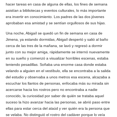
hacer tareas en casa de alguna de ellas, los fines de semana
asistían a bibliotecas y eventos culturales, lo más importante
era invertir en conocimiento. Los padres de las dos jóvenes
aprobaban esa amistad y se sentían orgullosos de sus hijas.
Una noche, Abigaíl se quedó un fin de semana en casa de
Jimena, ya estando dormidas, Abigaíl despertó y salió al baño
cerca de las tres de la mañana, se lavó y regresó a dormir
junto con su mejor amiga, rápidamente se internó nuevamente
en su sueño y comenzó a visualizar horribles escenas, estaba
teniendo pesadillas. Soñaba una enorme casa donde estaba
velando a alguien en el vestíbulo, ella se encontraba a la salida
del estudio y observaba a unos metros esa escena, alcazaba a
escuchar los llantos de personas, enfocaba más su mirada sin
acercarse hacia los rostros pero no encontraba a nadie
conocido, la curiosidad por saber de quién se trataba aquel
suceso la hizo avanzar hacia las personas, se abrió paso entre
ellas para estar cerca del ataúd y ver quién era la persona que
se velaba. No distinguió el rostro del cadáver porque lo veía