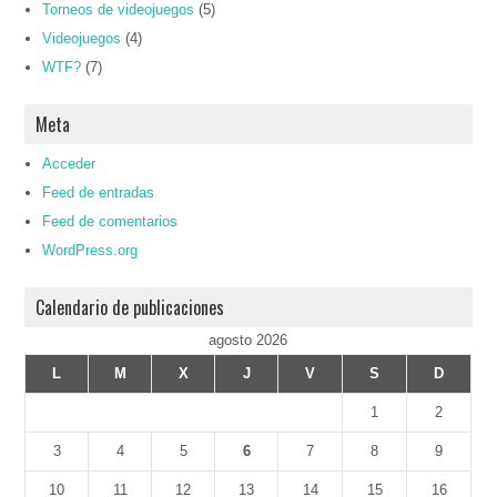
Torneos de videojuegos
(5)
Videojuegos
(4)
WTF?
(7)
Meta
Acceder
Feed de entradas
Feed de comentarios
WordPress.org
Calendario de publicaciones
agosto 2026
L
M
X
J
V
S
D
1
2
3
4
5
6
7
8
9
10
11
12
13
14
15
16