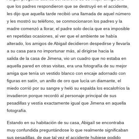
que los padres respondieron que se destruyó en el accidente,
les dijo que aquella tarde recibió una llamada de aquel número
y les mostró su teléfono, se conmocionaron los padres y la
madre comenzó a llorar, el padre solo decía que era imposible
en repetidas ocasiones, al ver que el ambiente se había
alterado, los amigos de Abigail decidieron despedirse y llevarla
a su casa para no importunar más, al dirigirse hacia la
salida de la casa de Jimena, vio un cuadro que no estaba en
aquella pared en otras visitas, era una fotografía de su mejor
amiga que tenía un vestido blanco con encaje adornado con
figuras en satín, un anillo de oro que lucía un diamante, el
miedo corrió por su sangre y heló su espalda los escalofríos la
invadieron porque recordó al personaje principal de sus
pesadillas y vestía exactamente igual que Jimena en aquella
fotografía.
Estando en su habitación de su casa, Abigaíl se encontraba
muy confundida preguntándose lo que realmente significaban
sus pesadillas, de que tal vez el accidente hubiese podido