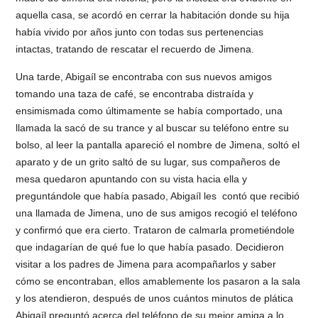
aquella casa, se acordó en cerrar la habitación donde su hija
había vivido por años junto con todas sus pertenencias
intactas, tratando de rescatar el recuerdo de Jimena.
Una tarde, Abigaíl se encontraba con sus nuevos amigos
tomando una taza de café, se encontraba distraída y
ensimismada como últimamente se había comportado, una
llamada la sacó de su trance y al buscar su teléfono entre su
bolso, al leer la pantalla apareció el nombre de Jimena, soltó el
aparato y de un grito saltó de su lugar, sus compañeros de
mesa quedaron apuntando con su vista hacia ella y
preguntándole que había pasado, Abigaíl les contó que recibió
una llamada de Jimena, uno de sus amigos recogió el teléfono
y confirmó que era cierto. Trataron de calmarla prometiéndole
que indagarían de qué fue lo que había pasado. Decidieron
visitar a los padres de Jimena para acompañarlos y saber
cómo se encontraban, ellos amablemente los pasaron a la sala
y los atendieron, después de unos cuántos minutos de plática
Abigaíl preguntó acerca del teléfono de su mejor amiga a lo