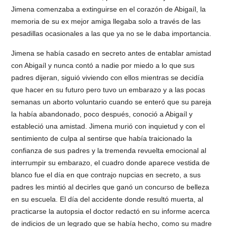
Jimena comenzaba a extinguirse en el corazón de Abigaíl, la
memoria de su ex mejor amiga llegaba solo a través de las
pesadillas ocasionales a las que ya no se le daba importancia.
Jimena se había casado en secreto antes de entablar amistad
con Abigaíl y nunca contó a nadie por miedo a lo que sus
padres dijeran, siguió viviendo con ellos mientras se decidía
que hacer en su futuro pero tuvo un embarazo y a las pocas
semanas un aborto voluntario cuando se enteró que su pareja
la había abandonado, poco después, conoció a Abigaíl y
estableció una amistad. Jimena murió con inquietud y con el
sentimiento de culpa al sentirse que había traicionado la
confianza de sus padres y la tremenda revuelta emocional al
interrumpir su embarazo, el cuadro donde aparece vestida de
blanco fue el día en que contrajo nupcias en secreto, a sus
padres les mintió al decirles que ganó un concurso de belleza
en su escuela. El día del accidente donde resultó muerta, al
practicarse la autopsia el doctor redactó en su informe acerca
de indicios de un legrado que se había hecho, como su madre