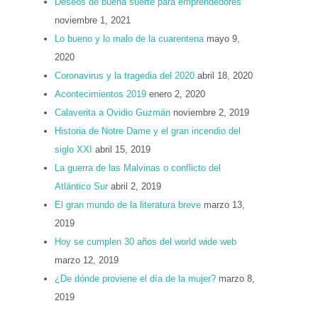
Deseos de buena suerte para emprendedores
noviembre 1, 2021
Lo bueno y lo malo de la cuarentena
mayo 9,
2020
Coronavirus y la tragedia del 2020
abril 18, 2020
Acontecimientos 2019
enero 2, 2020
Calaverita a Ovidio Guzmán
noviembre 2, 2019
Historia de Notre Dame y el gran incendio del
siglo XXI
abril 15, 2019
La guerra de las Malvinas o conflicto del
Atlántico Sur
abril 2, 2019
El gran mundo de la literatura breve
marzo 13,
2019
Hoy se cumplen 30 años del world wide web
marzo 12, 2019
¿De dónde proviene el día de la mujer?
marzo 8,
2019