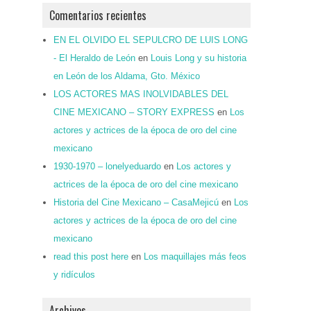
Comentarios recientes
EN EL OLVIDO EL SEPULCRO DE LUIS LONG
- El Heraldo de León
en
Louis Long y su historia
en León de los Aldama, Gto. México
LOS ACTORES MAS INOLVIDABLES DEL
CINE MEXICANO – STORY EXPRESS
en
Los
actores y actrices de la época de oro del cine
mexicano
1930-1970 – lonelyeduardo
en
Los actores y
actrices de la época de oro del cine mexicano
Historia del Cine Mexicano – CasaMejicú
en
Los
actores y actrices de la época de oro del cine
mexicano
read this post here
en
Los maquillajes más feos
y ridículos
Archivos