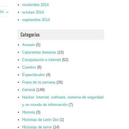
noviembre 2014
ión →
octubre 2014
septiembre 2014
Categorías
Anuario
(5)
Calaveritas literarias
(10)
Computación e internet
(62)
Cuentos
(8)
Espectáculos
(4)
Frase de la semana
(26)
General
(149)
Hacker: Internet, software, sistema de seguridad
y un mundo de información
(7)
Historia
(3)
Historias de León Gto
(1)
Historias de terror
(14)