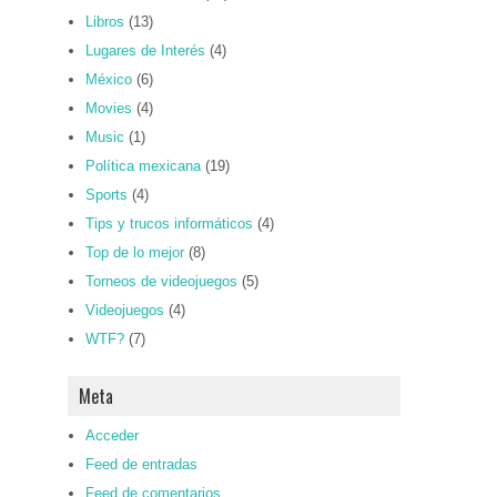
Libros
(13)
Lugares de Interés
(4)
México
(6)
Movies
(4)
Music
(1)
Política mexicana
(19)
Sports
(4)
Tips y trucos informáticos
(4)
Top de lo mejor
(8)
Torneos de videojuegos
(5)
Videojuegos
(4)
WTF?
(7)
Meta
Acceder
Feed de entradas
Feed de comentarios