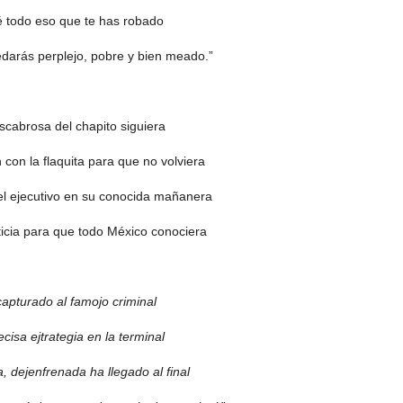
é todo eso que te has robado
uedarás perplejo, pobre y bien meado.”
scabrosa del chapito siguiera
 con la flaquita para que no volviera
 el ejecutivo en su conocida mañanera
icia para que todo México conociera
apturado al famojo criminal
cisa ejtrategia en la terminal
va, dejenfrenada ha llegado al final