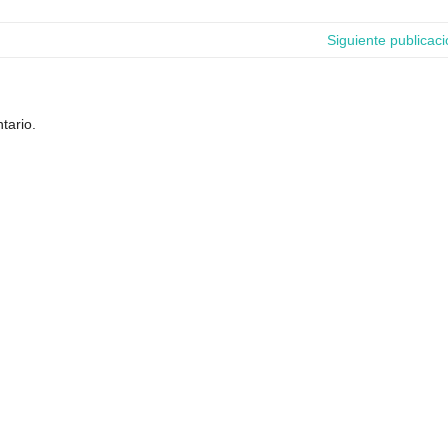
Siguiente publicac
tario.