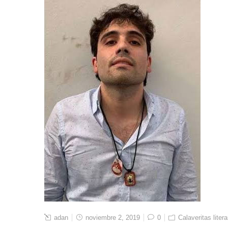
adan
noviembre 2, 2019
0
Calaveritas litera