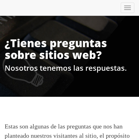
Tog
nav
¿Tienes preguntas
sobre sitios web?
Nosotros tenemos las respuestas.
Estas son algunas de las preguntas que nos han
planteado nuestros visitantes al sitio, el propósito