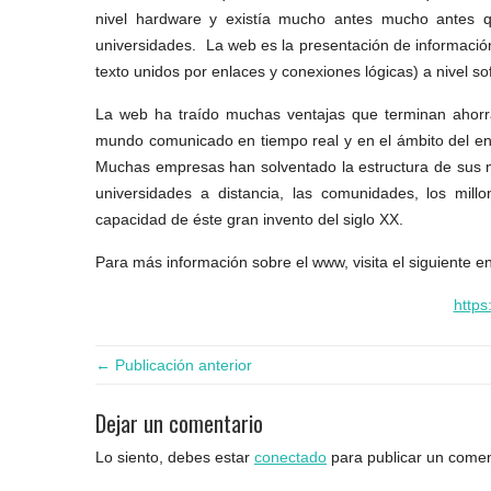
nivel hardware y existía mucho antes mucho antes 
universidades. La web es la presentación de información
texto unidos por enlaces y conexiones lógicas) a nivel so
La web ha traído muchas ventajas que terminan ahorr
mundo comunicado en tiempo real y en el ámbito del ent
Muchas empresas han solventado la estructura de sus ne
universidades a distancia, las comunidades, los mill
capacidad de éste gran invento del siglo XX.
Para más información sobre el www, visita el siguiente e
https
← Publicación anterior
Dejar un comentario
Lo siento, debes estar
conectado
para publicar un comen