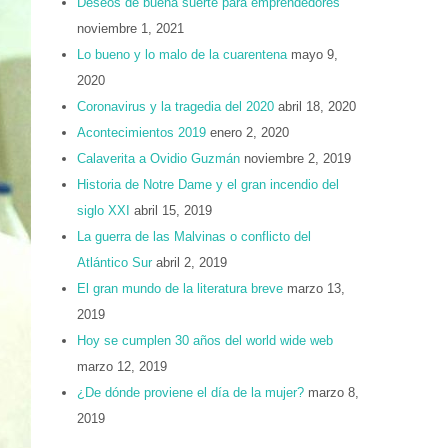
Deseos de buena suerte para emprendedores
noviembre 1, 2021
Lo bueno y lo malo de la cuarentena
mayo 9,
2020
Coronavirus y la tragedia del 2020
abril 18, 2020
Acontecimientos 2019
enero 2, 2020
Calaverita a Ovidio Guzmán
noviembre 2, 2019
Historia de Notre Dame y el gran incendio del
siglo XXI
abril 15, 2019
La guerra de las Malvinas o conflicto del
Atlántico Sur
abril 2, 2019
El gran mundo de la literatura breve
marzo 13,
2019
Hoy se cumplen 30 años del world wide web
marzo 12, 2019
¿De dónde proviene el día de la mujer?
marzo 8,
2019