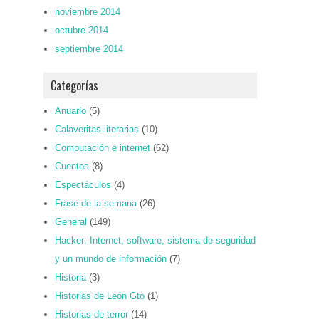
noviembre 2014
octubre 2014
septiembre 2014
Categorías
Anuario
(5)
Calaveritas literarias
(10)
Computación e internet
(62)
Cuentos
(8)
Espectáculos
(4)
Frase de la semana
(26)
General
(149)
Hacker: Internet, software, sistema de seguridad
y un mundo de información
(7)
Historia
(3)
Historias de León Gto
(1)
Historias de terror
(14)