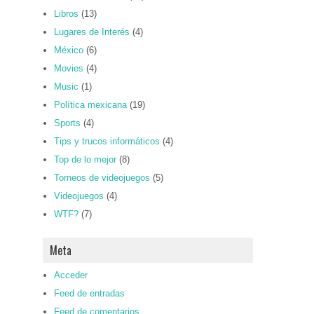
Libros
(13)
Lugares de Interés
(4)
México
(6)
Movies
(4)
Music
(1)
Política mexicana
(19)
Sports
(4)
Tips y trucos informáticos
(4)
Top de lo mejor
(8)
Torneos de videojuegos
(5)
Videojuegos
(4)
WTF?
(7)
Meta
Acceder
Feed de entradas
Feed de comentarios