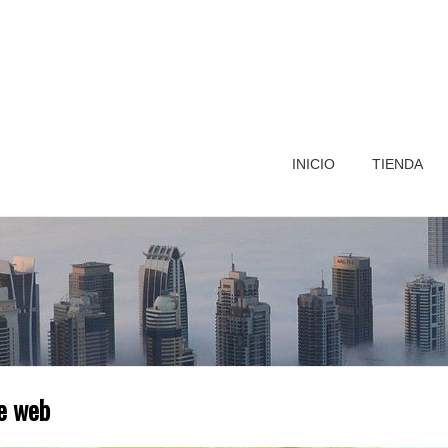
INICIO
TIENDA
e web