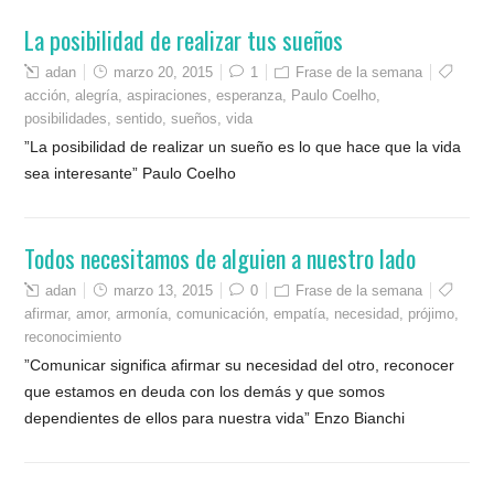
La posibilidad de realizar tus sueños
adan
marzo 20, 2015
1
Frase de la semana
acción
,
alegría
,
aspiraciones
,
esperanza
,
Paulo Coelho
,
posibilidades
,
sentido
,
sueños
,
vida
”La posibilidad de realizar un sueño es lo que hace que la vida
sea interesante” Paulo Coelho
Todos necesitamos de alguien a nuestro lado
adan
marzo 13, 2015
0
Frase de la semana
afirmar
,
amor
,
armonía
,
comunicación
,
empatía
,
necesidad
,
prójimo
,
reconocimiento
”Comunicar significa afirmar su necesidad del otro, reconocer
que estamos en deuda con los demás y que somos
dependientes de ellos para nuestra vida” Enzo Bianchi