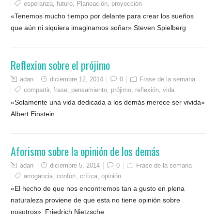
esperanza
,
futuro
,
Planeación
,
proyección
«Tenemos mucho tiempo por delante para crear los sueños
que aún ni siquiera imaginamos soñar» Steven Spielberg
Reflexion sobre el prójimo
adan
diciembre 12, 2014
0
Frase de la semana
compartir
,
frase
,
pensamiento
,
prójimo
,
reflexión
,
vida
«Solamente una vida dedicada a los demás merece ser vivida»
Albert Einstein
Aforismo sobre la opinión de los demás
adan
diciembre 5, 2014
0
Frase de la semana
arrogancia
,
confort
,
crítica
,
opinión
«El hecho de que nos encontremos tan a gusto en plena
naturaleza proviene de que esta no tiene opinión sobre
nosotros» Friedrich Nietzsche