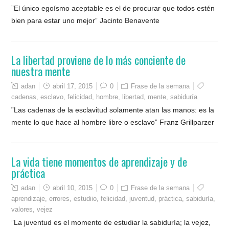
”El único egoísmo aceptable es el de procurar que todos estén
bien para estar uno mejor” Jacinto Benavente
La libertad proviene de lo más conciente de
nuestra mente
adan
abril 17, 2015
0
Frase de la semana
cadenas
,
esclavo
,
felicidad
,
hombre
,
libertad
,
mente
,
sabiduría
”Las cadenas de la esclavitud solamente atan las manos: es la
mente lo que hace al hombre libre o esclavo” Franz Grillparzer
La vida tiene momentos de aprendizaje y de
práctica
adan
abril 10, 2015
0
Frase de la semana
aprendizaje
,
errores
,
estudiio
,
felicidad
,
juventud
,
práctica
,
sabiduría
,
valores
,
vejez
”La juventud es el momento de estudiar la sabiduría; la vejez,