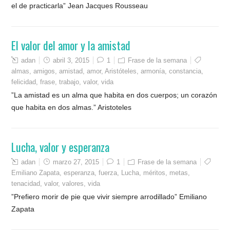
el de practicarla” Jean Jacques Rousseau
El valor del amor y la amistad
adan
abril 3, 2015
1
Frase de la semana
almas
,
amigos
,
amistad
,
amor
,
Aristóteles
,
armonía
,
constancia
,
felicidad
,
frase
,
trabajo
,
valor
,
vida
”La amistad es un alma que habita en dos cuerpos; un corazón
que habita en dos almas.” Aristoteles
Lucha, valor y esperanza
adan
marzo 27, 2015
1
Frase de la semana
Emiliano Zapata
,
esperanza
,
fuerza
,
Lucha
,
méritos
,
metas
,
tenacidad
,
valor
,
valores
,
vida
”Prefiero morir de pie que vivir siempre arrodillado” Emiliano
Zapata