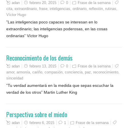
adan
febrero 20, 2015
0
Frase de la semana
cita
,
extraordinario
,
frase
,
inteligencias
,
ordinario
,
reflexión
,
rutinas
,
Víctor Hugo
”Las inteligencias poco capaces se interesan en lo
extraordinario; las inteligencias poderosas, en las cosas
ordinarias” Víctor Hugo
Reconocimiento de los demás
adan
febrero 13, 2015
0
Frase de la semana
amor
,
armonía
,
cariño
,
compasión
,
conciencia
,
paz
,
reconocimiento
,
sinceridad
”Tu verdad aumentará en la medida que sepas escuchar la
verdad de los otros” Martin Luther King
Perspectiva sobre el miedo
adan
febrero 6, 2015
1
Frase de la semana