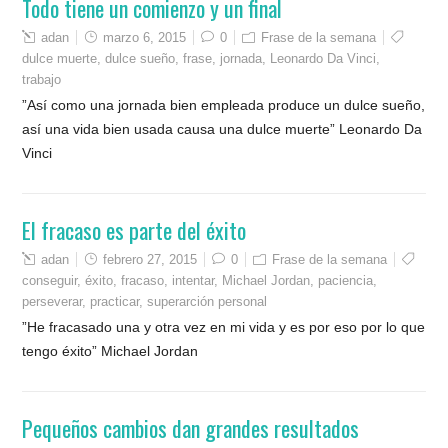
Todo tiene un comienzo y un final
adan
marzo 6, 2015
0
Frase de la semana
dulce muerte
,
dulce sueño
,
frase
,
jornada
,
Leonardo Da Vinci
,
trabajo
”Así como una jornada bien empleada produce un dulce sueño,
así una vida bien usada causa una dulce muerte” Leonardo Da
Vinci
El fracaso es parte del éxito
adan
febrero 27, 2015
0
Frase de la semana
conseguir
,
éxito
,
fracaso
,
intentar
,
Michael Jordan
,
paciencia
,
perseverar
,
practicar
,
superarción personal
”He fracasado una y otra vez en mi vida y es por eso por lo que
tengo éxito” Michael Jordan
Pequeños cambios dan grandes resultados