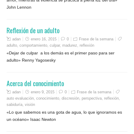
John Lennon
Reflexión de un adulto
adan
enero 16, 2015
0
Frase de la semana
adulto
,
comportamiento
,
culpar
,
madurez
,
reflexión
«Dejar de culpar a los demás es el primer paso para ser
adulto» Renny Yagosesky
Acerca del conocimiento
adan
enero 9, 2015
0
Frase de la semana
auto evaluación
,
conocimiento
,
discresión
,
perspectiva
,
reflexión
,
sabiduría
,
visión
«Lo que sabemos es una gota de agua, lo que ignoramos es
un océano» Isaac Newton