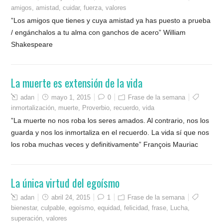
amigos
,
amistad
,
cuidar
,
fuerza
,
valores
”Los amigos que tienes y cuya amistad ya has puesto a prueba
/ engánchalos a tu alma con ganchos de acero” William
Shakespeare
La muerte es extensión de la vida
adan
mayo 1, 2015
0
Frase de la semana
inmortalización
,
muerte
,
Proverbio
,
recuerdo
,
vida
”La muerte no nos roba los seres amados. Al contrario, nos los
guarda y nos los inmortaliza en el recuerdo. La vida sí que nos
los roba muchas veces y definitivamente” François Mauriac
La única virtud del egoísmo
adan
abril 24, 2015
1
Frase de la semana
bienestar
,
culpable
,
egoísmo
,
equidad
,
felicidad
,
frase
,
Lucha
,
superación
,
valores