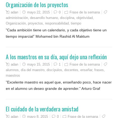
Organización de los proyectos
adan
mayo 22, 2015
0
Frase de la semana
administración
,
desarrollo humano
,
disciplina
,
objetividad
,
Organización
,
proyectos
,
responsabilidad
,
tiempo
”Cada ambición tiene un calendario, y cada objetivo tiene un
tiempo imparcial” Mohamed bin Rashid Al Maktum
A los maestros en su día, aquí dejo una reflexión
adan
mayo 15, 2015
1
Frase de la semana
alumnos
,
día del maestro
,
discípulos
,
docentes
,
enseñar
,
frases
,
maestros
”Excelente maestro es aquel que, enseñando poco, hace nacer
en el alumno un deseo grande de aprender.” Arturo Graf
El cuidado de la verdadera amistad
adan
mayo 8, 2015
0
Frase de la semana