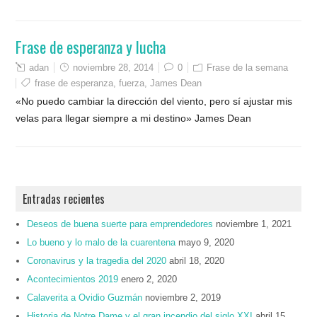
Frase de esperanza y lucha
adan
noviembre 28, 2014
0
Frase de la semana
frase de esperanza
,
fuerza
,
James Dean
«No puedo cambiar la dirección del viento, pero sí ajustar mis
velas para llegar siempre a mi destino» James Dean
Entradas recientes
Deseos de buena suerte para emprendedores
noviembre 1, 2021
Lo bueno y lo malo de la cuarentena
mayo 9, 2020
Coronavirus y la tragedia del 2020
abril 18, 2020
Acontecimientos 2019
enero 2, 2020
Calaverita a Ovidio Guzmán
noviembre 2, 2019
Historia de Notre Dame y el gran incendio del siglo XXI
abril 15,