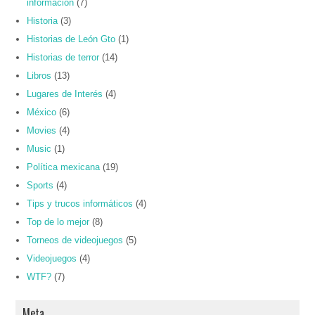
información
(7)
Historia
(3)
Historias de León Gto
(1)
Historias de terror
(14)
Libros
(13)
Lugares de Interés
(4)
México
(6)
Movies
(4)
Music
(1)
Política mexicana
(19)
Sports
(4)
Tips y trucos informáticos
(4)
Top de lo mejor
(8)
Torneos de videojuegos
(5)
Videojuegos
(4)
WTF?
(7)
Meta