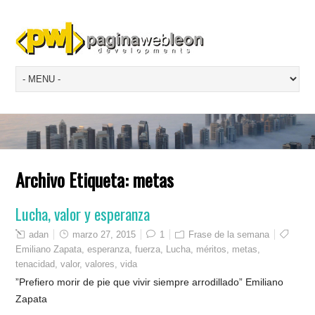
Archivo Etiqueta:
metas
Lucha, valor y esperanza
adan
marzo 27, 2015
1
Frase de la semana
Emiliano Zapata
,
esperanza
,
fuerza
,
Lucha
,
méritos
,
metas
,
tenacidad
,
valor
,
valores
,
vida
”Prefiero morir de pie que vivir siempre arrodillado” Emiliano
Zapata