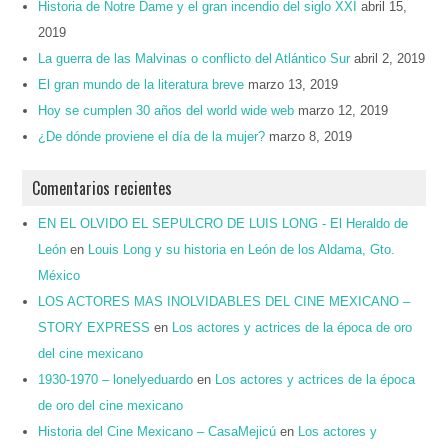
Historia de Notre Dame y el gran incendio del siglo XXI
abril 15,
2019
La guerra de las Malvinas o conflicto del Atlántico Sur
abril 2, 2019
El gran mundo de la literatura breve
marzo 13, 2019
Hoy se cumplen 30 años del world wide web
marzo 12, 2019
¿De dónde proviene el día de la mujer?
marzo 8, 2019
Comentarios recientes
EN EL OLVIDO EL SEPULCRO DE LUIS LONG - El Heraldo de
León
en
Louis Long y su historia en León de los Aldama, Gto.
México
LOS ACTORES MAS INOLVIDABLES DEL CINE MEXICANO –
STORY EXPRESS
en
Los actores y actrices de la época de oro
del cine mexicano
1930-1970 – lonelyeduardo
en
Los actores y actrices de la época
de oro del cine mexicano
Historia del Cine Mexicano – CasaMejicú
en
Los actores y