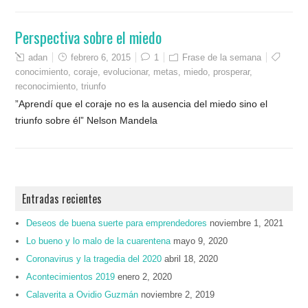
Perspectiva sobre el miedo
adan
febrero 6, 2015
1
Frase de la semana
conocimiento
,
coraje
,
evolucionar
,
metas
,
miedo
,
prosperar
,
reconocimiento
,
triunfo
”Aprendí que el coraje no es la ausencia del miedo sino el
triunfo sobre él” Nelson Mandela
Entradas recientes
Deseos de buena suerte para emprendedores
noviembre 1, 2021
Lo bueno y lo malo de la cuarentena
mayo 9, 2020
Coronavirus y la tragedia del 2020
abril 18, 2020
Acontecimientos 2019
enero 2, 2020
Calaverita a Ovidio Guzmán
noviembre 2, 2019