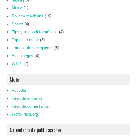
Movies
(4)
Music
(1)
Política mexicana
(19)
Sports
(4)
Tips y trucos informáticos
(4)
Top de lo mejor
(8)
Torneos de videojuegos
(5)
Videojuegos
(4)
WTF?
(7)
Meta
Acceder
Feed de entradas
Feed de comentarios
WordPress.org
Calendario de publicaciones