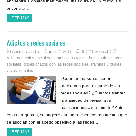
encuentra a objetos inanimados una figura de un rostro. Es
encontrar…
LEER MÁS
Adictos a redes sociales
Andres Claudio
junio 4, 2017
0
General
Adictos a redes sociales
,
el mal de los vicios
,
lo malo de las redes
sociales
,
obsesionados con las redes sociales
,
trampas virtuales
,
vicios virtuales
¿Cuantas personas tienen
problemas para alejarse de las
redes sociales? ¿Cuantos sienten
la ansiedad de revisar sus
notificaciones cada minuto? Ante
estas preguntas, se sugiere que se revisen las respuestas que
se asocian con el apego obsesivo a las redes…
LEER MÁS