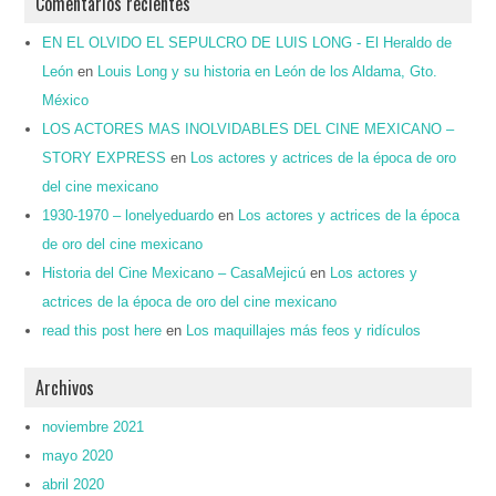
Comentarios recientes
EN EL OLVIDO EL SEPULCRO DE LUIS LONG - El Heraldo de
León
en
Louis Long y su historia en León de los Aldama, Gto.
México
LOS ACTORES MAS INOLVIDABLES DEL CINE MEXICANO –
STORY EXPRESS
en
Los actores y actrices de la época de oro
del cine mexicano
1930-1970 – lonelyeduardo
en
Los actores y actrices de la época
de oro del cine mexicano
Historia del Cine Mexicano – CasaMejicú
en
Los actores y
actrices de la época de oro del cine mexicano
read this post here
en
Los maquillajes más feos y ridículos
Archivos
noviembre 2021
mayo 2020
abril 2020