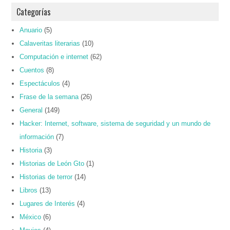
Categorías
Anuario
(5)
Calaveritas literarias
(10)
Computación e internet
(62)
Cuentos
(8)
Espectáculos
(4)
Frase de la semana
(26)
General
(149)
Hacker: Internet, software, sistema de seguridad y un mundo de
información
(7)
Historia
(3)
Historias de León Gto
(1)
Historias de terror
(14)
Libros
(13)
Lugares de Interés
(4)
México
(6)