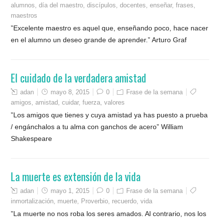
alumnos
,
día del maestro
,
discípulos
,
docentes
,
enseñar
,
frases
,
maestros
”Excelente maestro es aquel que, enseñando poco, hace nacer
en el alumno un deseo grande de aprender.” Arturo Graf
El cuidado de la verdadera amistad
adan
mayo 8, 2015
0
Frase de la semana
amigos
,
amistad
,
cuidar
,
fuerza
,
valores
”Los amigos que tienes y cuya amistad ya has puesto a prueba
/ engánchalos a tu alma con ganchos de acero” William
Shakespeare
La muerte es extensión de la vida
adan
mayo 1, 2015
0
Frase de la semana
inmortalización
,
muerte
,
Proverbio
,
recuerdo
,
vida
”La muerte no nos roba los seres amados. Al contrario, nos los