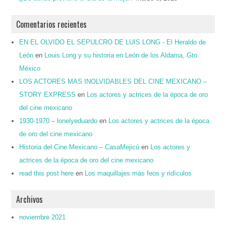
Comentarios recientes
EN EL OLVIDO EL SEPULCRO DE LUIS LONG - El Heraldo de
León
en
Louis Long y su historia en León de los Aldama, Gto.
México
LOS ACTORES MAS INOLVIDABLES DEL CINE MEXICANO –
STORY EXPRESS
en
Los actores y actrices de la época de oro
del cine mexicano
1930-1970 – lonelyeduardo
en
Los actores y actrices de la época
de oro del cine mexicano
Historia del Cine Mexicano – CasaMejicú
en
Los actores y
actrices de la época de oro del cine mexicano
read this post here
en
Los maquillajes más feos y ridículos
Archivos
noviembre 2021