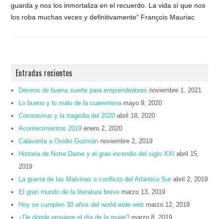
guarda y nos los inmortaliza en el recuerdo. La vida sí que nos
los roba muchas veces y definitivamente” François Mauriac
Entradas recientes
Deseos de buena suerte para emprendedores
noviembre 1, 2021
Lo bueno y lo malo de la cuarentena
mayo 9, 2020
Coronavirus y la tragedia del 2020
abril 18, 2020
Acontecimientos 2019
enero 2, 2020
Calaverita a Ovidio Guzmán
noviembre 2, 2019
Historia de Notre Dame y el gran incendio del siglo XXI
abril 15,
2019
La guerra de las Malvinas o conflicto del Atlántico Sur
abril 2, 2019
El gran mundo de la literatura breve
marzo 13, 2019
Hoy se cumplen 30 años del world wide web
marzo 12, 2019
¿De dónde proviene el día de la mujer?
marzo 8, 2019