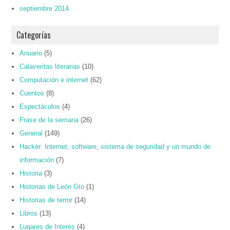
septiembre 2014
Categorías
Anuario
(5)
Calaveritas literarias
(10)
Computación e internet
(62)
Cuentos
(8)
Espectáculos
(4)
Frase de la semana
(26)
General
(149)
Hacker: Internet, software, sistema de seguridad y un mundo de
información
(7)
Historia
(3)
Historias de León Gto
(1)
Historias de terror
(14)
Libros
(13)
Lugares de Interés
(4)