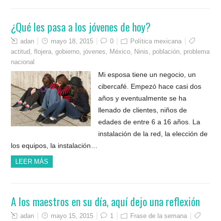
¿Qué les pasa a los jóvenes de hoy?
adan
mayo 18, 2015
0
Política mexicana
actitud
,
flojera
,
gobierno
,
jóvenes
,
México
,
Ninis
,
población
,
problema
nacional
Mi esposa tiene un negocio, un
cibercafé. Empezó hace casi dos
años y eventualmente se ha
llenado de clientes, niños de
edades de entre 6 a 16 años. La
instalación de la red, la elección de
los equipos, la instalación…
LEER MÁS
A los maestros en su día, aquí dejo una reflexión
adan
mayo 15, 2015
1
Frase de la semana