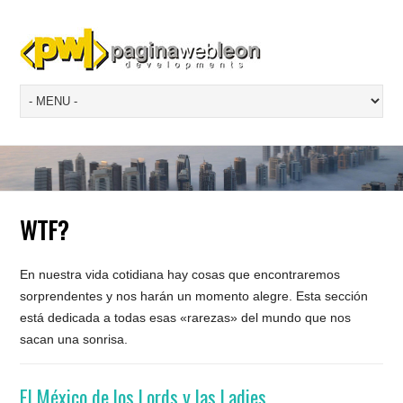
WTF?
En nuestra vida cotidiana hay cosas que encontraremos
sorprendentes y nos harán un momento alegre. Esta sección
está dedicada a todas esas «rarezas» del mundo que nos
sacan una sonrisa.
El México de los Lords y las Ladies