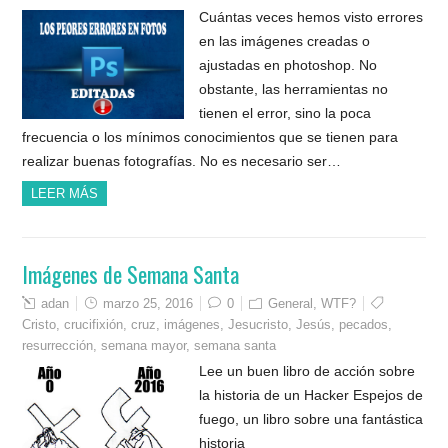
Cuántas veces hemos visto errores
en las imágenes creadas o
ajustadas en photoshop. No
obstante, las herramientas no
tienen el error, sino la poca
frecuencia o los mínimos conocimientos que se tienen para
realizar buenas fotografías. No es necesario ser…
LEER MÁS
Imágenes de Semana Santa
adan
marzo 25, 2016
0
General
,
WTF?
Cristo
,
crucifixión
,
cruz
,
imágenes
,
Jesucristo
,
Jesús
,
pecados
,
resurrección
,
semana mayor
,
semana santa
Lee un buen libro de acción sobre
la historia de un Hacker Espejos de
fuego, un libro sobre una fantástica
historia