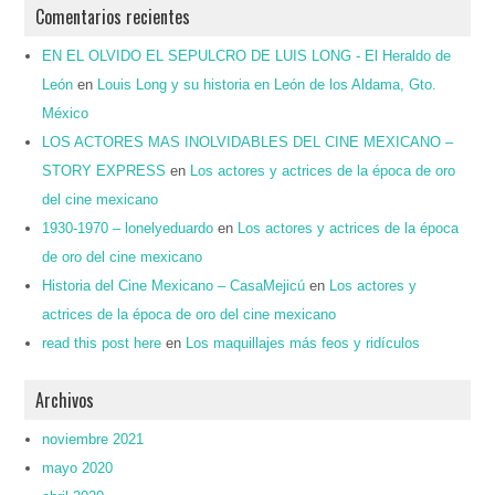
Comentarios recientes
EN EL OLVIDO EL SEPULCRO DE LUIS LONG - El Heraldo de
León
en
Louis Long y su historia en León de los Aldama, Gto.
México
LOS ACTORES MAS INOLVIDABLES DEL CINE MEXICANO –
STORY EXPRESS
en
Los actores y actrices de la época de oro
del cine mexicano
1930-1970 – lonelyeduardo
en
Los actores y actrices de la época
de oro del cine mexicano
Historia del Cine Mexicano – CasaMejicú
en
Los actores y
actrices de la época de oro del cine mexicano
read this post here
en
Los maquillajes más feos y ridículos
Archivos
noviembre 2021
mayo 2020