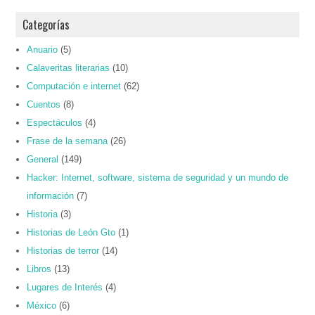
Categorías
Anuario
(5)
Calaveritas literarias
(10)
Computación e internet
(62)
Cuentos
(8)
Espectáculos
(4)
Frase de la semana
(26)
General
(149)
Hacker: Internet, software, sistema de seguridad y un mundo de
información
(7)
Historia
(3)
Historias de León Gto
(1)
Historias de terror
(14)
Libros
(13)
Lugares de Interés
(4)
México
(6)