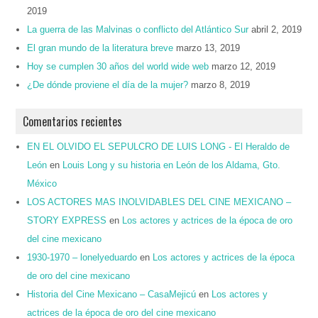
2019
La guerra de las Malvinas o conflicto del Atlántico Sur
abril 2, 2019
El gran mundo de la literatura breve
marzo 13, 2019
Hoy se cumplen 30 años del world wide web
marzo 12, 2019
¿De dónde proviene el día de la mujer?
marzo 8, 2019
Comentarios recientes
EN EL OLVIDO EL SEPULCRO DE LUIS LONG - El Heraldo de
León
en
Louis Long y su historia en León de los Aldama, Gto.
México
LOS ACTORES MAS INOLVIDABLES DEL CINE MEXICANO –
STORY EXPRESS
en
Los actores y actrices de la época de oro
del cine mexicano
1930-1970 – lonelyeduardo
en
Los actores y actrices de la época
de oro del cine mexicano
Historia del Cine Mexicano – CasaMejicú
en
Los actores y
actrices de la época de oro del cine mexicano