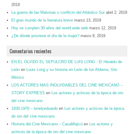
2019
La guerra de las Malvinas o conflicto del Atlántico Sur
abril 2, 2019
El gran mundo de la literatura breve
marzo 13, 2019
Hoy se cumplen 30 años del world wide web
marzo 12, 2019
¿De dónde proviene el día de la mujer?
marzo 8, 2019
Comentarios recientes
EN EL OLVIDO EL SEPULCRO DE LUIS LONG - El Heraldo de
León
en
Louis Long y su historia en León de los Aldama, Gto.
México
LOS ACTORES MAS INOLVIDABLES DEL CINE MEXICANO –
STORY EXPRESS
en
Los actores y actrices de la época de oro
del cine mexicano
1930-1970 – lonelyeduardo
en
Los actores y actrices de la época
de oro del cine mexicano
Historia del Cine Mexicano – CasaMejicú
en
Los actores y
actrices de la época de oro del cine mexicano