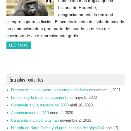
haber sido más trágica que la
historia de Harambe,
desgraciadamente la realidad
siempre supera la ficción. El acontecimiento del sábado pasado
ha conmocionado a gran parte del mundo, la noticia del
asesinato de este impresionante gorila…
LEER MÁS
Entradas recientes
Deseos de buena suerte para emprendedores
noviembre 1, 2021
Lo bueno y lo malo de la cuarentena
mayo 9, 2020
Coronavirus y la tragedia del 2020
abril 18, 2020
Acontecimientos 2019
enero 2, 2020
Calaverita a Ovidio Guzmán
noviembre 2, 2019
Historia de Notre Dame y el gran incendio del siglo XXI
abril 15,