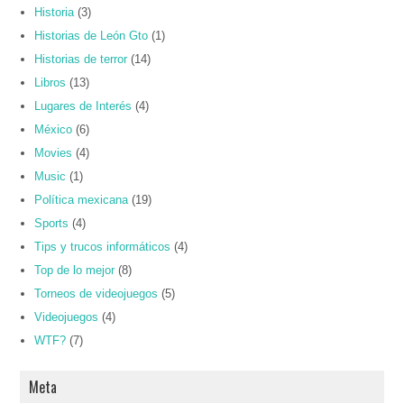
Historia
(3)
Historias de León Gto
(1)
Historias de terror
(14)
Libros
(13)
Lugares de Interés
(4)
México
(6)
Movies
(4)
Music
(1)
Política mexicana
(19)
Sports
(4)
Tips y trucos informáticos
(4)
Top de lo mejor
(8)
Torneos de videojuegos
(5)
Videojuegos
(4)
WTF?
(7)
Meta