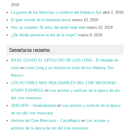
2019
La guerra de las Malvinas o conflicto del Atlántico Sur
abril 2, 2019
El gran mundo de la literatura breve
marzo 13, 2019
Hoy se cumplen 30 años del world wide web
marzo 12, 2019
¿De dónde proviene el día de la mujer?
marzo 8, 2019
Comentarios recientes
EN EL OLVIDO EL SEPULCRO DE LUIS LONG - El Heraldo de
León
en
Louis Long y su historia en León de los Aldama, Gto.
México
LOS ACTORES MAS INOLVIDABLES DEL CINE MEXICANO –
STORY EXPRESS
en
Los actores y actrices de la época de oro
del cine mexicano
1930-1970 – lonelyeduardo
en
Los actores y actrices de la época
de oro del cine mexicano
Historia del Cine Mexicano – CasaMejicú
en
Los actores y
actrices de la época de oro del cine mexicano