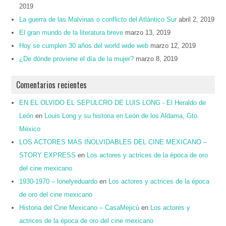
2019
La guerra de las Malvinas o conflicto del Atlántico Sur
abril 2, 2019
El gran mundo de la literatura breve
marzo 13, 2019
Hoy se cumplen 30 años del world wide web
marzo 12, 2019
¿De dónde proviene el día de la mujer?
marzo 8, 2019
Comentarios recientes
EN EL OLVIDO EL SEPULCRO DE LUIS LONG - El Heraldo de
León
en
Louis Long y su historia en León de los Aldama, Gto.
México
LOS ACTORES MAS INOLVIDABLES DEL CINE MEXICANO –
STORY EXPRESS
en
Los actores y actrices de la época de oro
del cine mexicano
1930-1970 – lonelyeduardo
en
Los actores y actrices de la época
de oro del cine mexicano
Historia del Cine Mexicano – CasaMejicú
en
Los actores y
actrices de la época de oro del cine mexicano