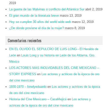
2019
La guerra de las Malvinas o conflicto del Atlántico Sur
abril 2, 2019
El gran mundo de la literatura breve
marzo 13, 2019
Hoy se cumplen 30 años del world wide web
marzo 12, 2019
¿De dónde proviene el día de la mujer?
marzo 8, 2019
Comentarios recientes
EN EL OLVIDO EL SEPULCRO DE LUIS LONG - El Heraldo de
León
en
Louis Long y su historia en León de los Aldama, Gto.
México
LOS ACTORES MAS INOLVIDABLES DEL CINE MEXICANO –
STORY EXPRESS
en
Los actores y actrices de la época de oro
del cine mexicano
1930-1970 – lonelyeduardo
en
Los actores y actrices de la época
de oro del cine mexicano
Historia del Cine Mexicano – CasaMejicú
en
Los actores y
actrices de la época de oro del cine mexicano