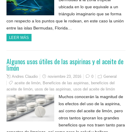
ubicada en lo que equivale a un
triángulo imaginario que se forma
con respecto a los puntos que le rodean, en este caso la unión
entre las islas Bermudas, Florida…
LEER MÁS
Algunos usos útiles de las aspirinas y el aceite de
limón
Andres Claudio
noviembre 23, 2016
0
General
aceite de limón
,
Beneficios de las aspirinas
,
beneficios del
aceite de limón
,
usos de las aspirinas
,
usos del aceite de limón
Muchos conocerán la magnitud de
los efectos del uso de la aspirina,
así como del aceite de limón, pero
otros tantos ignoran los grandes
beneficios que nos traen tanto para
aspectos de limpieza, así como para la salud y belleza.…