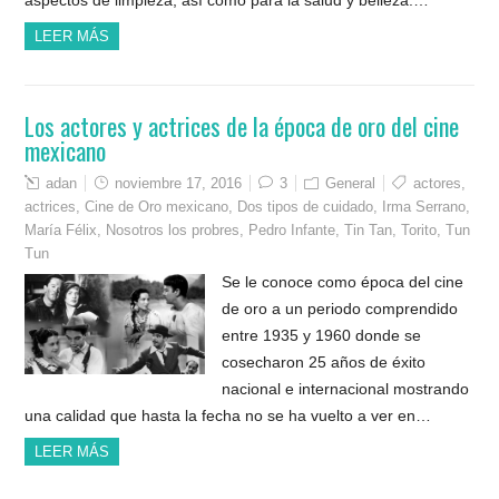
LEER MÁS
Los actores y actrices de la época de oro del cine
mexicano
adan
noviembre 17, 2016
3
General
actores
,
actrices
,
Cine de Oro mexicano
,
Dos tipos de cuidado
,
Irma Serrano
,
María Félix
,
Nosotros los probres
,
Pedro Infante
,
Tin Tan
,
Torito
,
Tun
Tun
Se le conoce como época del cine
de oro a un periodo comprendido
entre 1935 y 1960 donde se
cosecharon 25 años de éxito
nacional e internacional mostrando
una calidad que hasta la fecha no se ha vuelto a ver en…
LEER MÁS