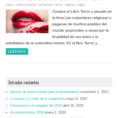
sexo
,
sodomización
,
tentación
,
terror
,
vagina
,
viajes
Compra el Libro Terror y pecado en
la feria Las costumbres religiosas o
paganas de muchos pueblos del
mundo sorprenden a veces por la
brutalidad de sus actos o lo
estrafalario de la costumbre misma. En el libro Terror y…
LEER MÁS
Entradas recientes
Deseos de buena suerte para emprendedores
noviembre 1, 2021
Lo bueno y lo malo de la cuarentena
mayo 9, 2020
Coronavirus y la tragedia del 2020
abril 18, 2020
Acontecimientos 2019
enero 2, 2020