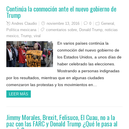
Continúa la conmoción ante el nuevo gobierno de
Trump
Andres Claudio
noviembre 13, 2016
0
General
,
Política mexicana
comentarios sobre
,
Donald Trump
,
noticias
mexico
,
Trump
,
viral
En varios países continúa la
conmoción del nuevo gobierno de
los Estados Unidos, a unos días de
haber celebrado las elecciones.
Mostrando a personas indignadas
por los resultados, mientras que en algunas ciudades
comenzaron las protestas y los movimientos en…
LEER MÁS
Jimmy Morales, Brexit, Felisuco, El Cuau, no a la
paz con las FARC y Donald Trump ¿Qué le pasa al