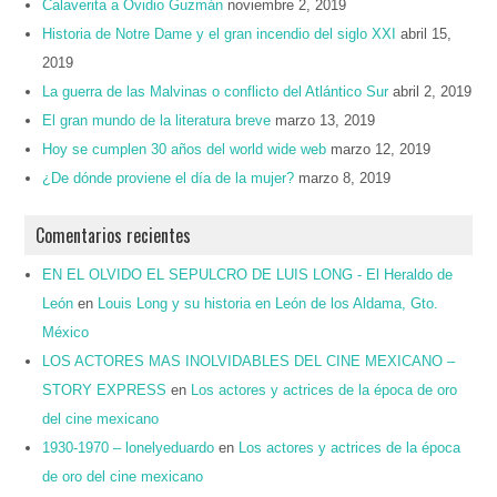
Calaverita a Ovidio Guzmán
noviembre 2, 2019
Historia de Notre Dame y el gran incendio del siglo XXI
abril 15,
2019
La guerra de las Malvinas o conflicto del Atlántico Sur
abril 2, 2019
El gran mundo de la literatura breve
marzo 13, 2019
Hoy se cumplen 30 años del world wide web
marzo 12, 2019
¿De dónde proviene el día de la mujer?
marzo 8, 2019
Comentarios recientes
EN EL OLVIDO EL SEPULCRO DE LUIS LONG - El Heraldo de
León
en
Louis Long y su historia en León de los Aldama, Gto.
México
LOS ACTORES MAS INOLVIDABLES DEL CINE MEXICANO –
STORY EXPRESS
en
Los actores y actrices de la época de oro
del cine mexicano
1930-1970 – lonelyeduardo
en
Los actores y actrices de la época
de oro del cine mexicano