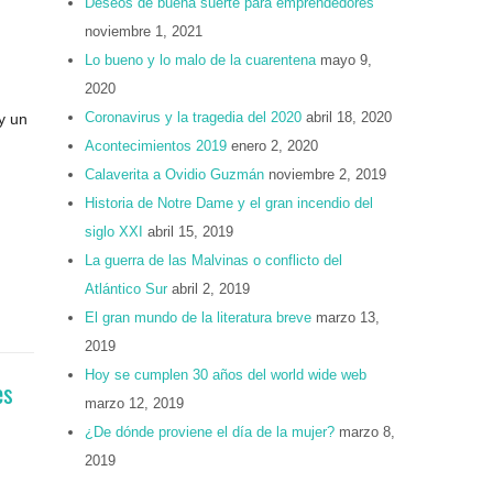
Deseos de buena suerte para emprendedores
noviembre 1, 2021
Lo bueno y lo malo de la cuarentena
mayo 9,
2020
Coronavirus y la tragedia del 2020
abril 18, 2020
y un
Acontecimientos 2019
enero 2, 2020
Calaverita a Ovidio Guzmán
noviembre 2, 2019
Historia de Notre Dame y el gran incendio del
siglo XXI
abril 15, 2019
La guerra de las Malvinas o conflicto del
Atlántico Sur
abril 2, 2019
El gran mundo de la literatura breve
marzo 13,
2019
Hoy se cumplen 30 años del world wide web
es
marzo 12, 2019
¿De dónde proviene el día de la mujer?
marzo 8,
2019