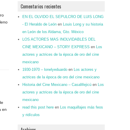
Comentarios recientes
bro
EN EL OLVIDO EL SEPULCRO DE LUIS LONG
leno
- El Heraldo de León
en
Louis Long y su historia
en León de los Aldama, Gto. México
LOS ACTORES MAS INOLVIDABLES DEL
CINE MEXICANO – STORY EXPRESS
en
Los
actores y actrices de la época de oro del cine
mexicano
1930-1970 – lonelyeduardo
en
Los actores y
actrices de la época de oro del cine mexicano
Historia del Cine Mexicano – CasaMejicú
en
Los
actores y actrices de la época de oro del cine
mexicano
de
read this post here
en
Los maquillajes más feos
a en
y ridículos
Archivos