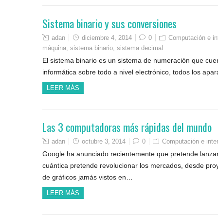
Sistema binario y sus conversiones
adan
diciembre 4, 2014
0
Computación e in
máquina
,
sistema binario
,
sistema decimal
El sistema binario es un sistema de numeración que cuen
informática sobre todo a nivel electrónico, todos los a
LEER MÁS
Las 3 computadoras más rápidas del mundo
adan
octubre 3, 2014
0
Computación e inte
Google ha anunciado recientemente que pretende lanza
cuántica pretende revolucionar los mercados, desde proyec
de gráficos jamás vistos en…
LEER MÁS