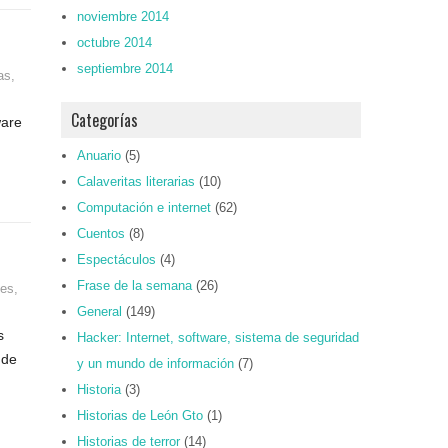
noviembre 2014
octubre 2014
septiembre 2014
as
,
Categorías
ware
Anuario
(5)
Calaveritas literarias
(10)
Computación e internet
(62)
Cuentos
(8)
Espectáculos
(4)
Frase de la semana
(26)
tes
,
General
(149)
s
Hacker: Internet, software, sistema de seguridad
 de
y un mundo de información
(7)
Historia
(3)
Historias de León Gto
(1)
Historias de terror
(14)