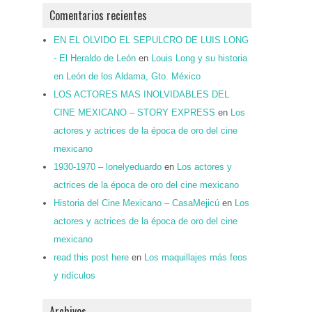
Comentarios recientes
EN EL OLVIDO EL SEPULCRO DE LUIS LONG
- El Heraldo de León
en
Louis Long y su historia
en León de los Aldama, Gto. México
LOS ACTORES MAS INOLVIDABLES DEL
CINE MEXICANO – STORY EXPRESS
en
Los
actores y actrices de la época de oro del cine
mexicano
1930-1970 – lonelyeduardo
en
Los actores y
actrices de la época de oro del cine mexicano
Historia del Cine Mexicano – CasaMejicú
en
Los
actores y actrices de la época de oro del cine
mexicano
read this post here
en
Los maquillajes más feos
y ridículos
Archivos