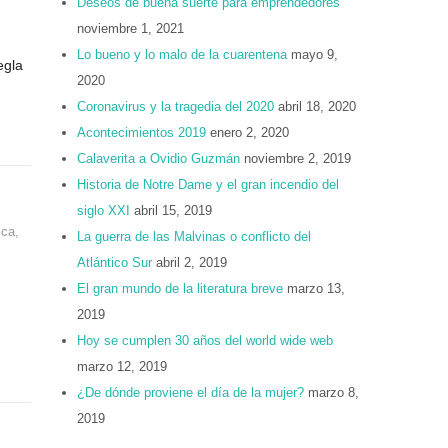
Deseos de buena suerte para emprendedores
noviembre 1, 2021
Lo bueno y lo malo de la cuarentena
mayo 9,
egla
2020
Coronavirus y la tragedia del 2020
abril 18, 2020
Acontecimientos 2019
enero 2, 2020
Calaverita a Ovidio Guzmán
noviembre 2, 2019
Historia de Notre Dame y el gran incendio del
siglo XXI
abril 15, 2019
ica
,
La guerra de las Malvinas o conflicto del
Atlántico Sur
abril 2, 2019
El gran mundo de la literatura breve
marzo 13,
2019
Hoy se cumplen 30 años del world wide web
marzo 12, 2019
¿De dónde proviene el día de la mujer?
marzo 8,
2019