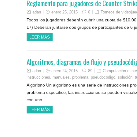
Reglamento para jugadores de Counter Strik
adan
enero 25, 2015
0
Torneos de videojue
Todos los jugadores deberán cubrir una cuota de $10.00 
17) Deberán juntarse dos grupos de participantes de 6 ju
LEER MÁS
Algoritmos, diagramas de flujo y pseudocódi
adan
enero 24, 2015
89
Computación e inte
instrucciones
,
manuales
,
problema
,
pseudocódigo
,
solución
,
t
Algoritmo Un algoritmo es una serie de instrucciones pr
problema específico, las instrucciones se pueden visual
con uno…
LEER MÁS