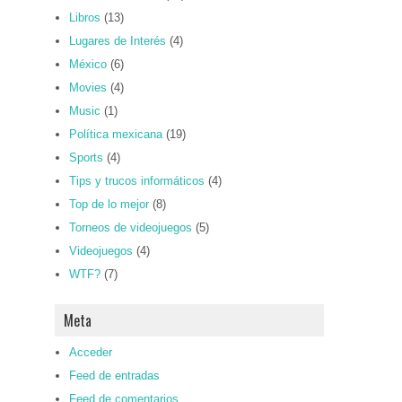
Libros
(13)
Lugares de Interés
(4)
México
(6)
Movies
(4)
Music
(1)
Política mexicana
(19)
Sports
(4)
Tips y trucos informáticos
(4)
Top de lo mejor
(8)
Torneos de videojuegos
(5)
Videojuegos
(4)
WTF?
(7)
Meta
Acceder
Feed de entradas
Feed de comentarios