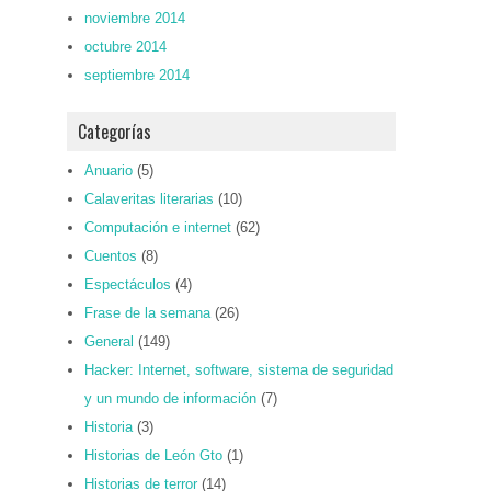
noviembre 2014
octubre 2014
septiembre 2014
Categorías
Anuario
(5)
Calaveritas literarias
(10)
Computación e internet
(62)
Cuentos
(8)
Espectáculos
(4)
Frase de la semana
(26)
General
(149)
Hacker: Internet, software, sistema de seguridad
y un mundo de información
(7)
Historia
(3)
Historias de León Gto
(1)
Historias de terror
(14)