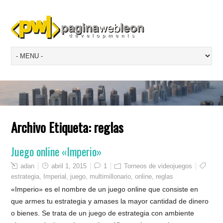
Archivo Etiqueta:
reglas
Juego online «Imperio»
adan
abril 1, 2015
1
Torneos de videojuegos
estrategia
,
Imperial
,
juego
,
multimillonario
,
online
,
reglas
«Imperio» es el nombre de un juego online que consiste en
que armes tu estrategia y amases la mayor cantidad de dinero
o bienes. Se trata de un juego de estrategia con ambiente