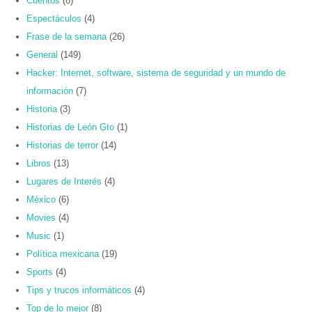
Cuentos
(8)
Espectáculos
(4)
Frase de la semana
(26)
General
(149)
Hacker: Internet, software, sistema de seguridad y un mundo de
información
(7)
Historia
(3)
Historias de León Gto
(1)
Historias de terror
(14)
Libros
(13)
Lugares de Interés
(4)
México
(6)
Movies
(4)
Music
(1)
Política mexicana
(19)
Sports
(4)
Tips y trucos informáticos
(4)
Top de lo mejor
(8)