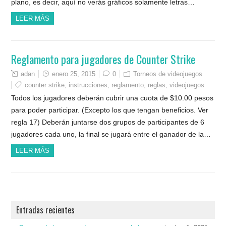
plano, es decir, aquí no verás gráficos solamente letras…
LEER MÁS
Reglamento para jugadores de Counter Strike
adan
enero 25, 2015
0
Torneos de videojuegos
counter strike
,
instrucciones
,
reglamento
,
reglas
,
videojuegos
Todos los jugadores deberán cubrir una cuota de $10.00 pesos
para poder participar. (Excepto los que tengan beneficios. Ver
regla 17) Deberán juntarse dos grupos de participantes de 6
jugadores cada uno, la final se jugará entre el ganador de la…
LEER MÁS
Entradas recientes