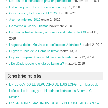
Deseos de buena suerte para emprendedores
noviembre 1, 2021
Lo bueno y lo malo de la cuarentena
mayo 9, 2020
Coronavirus y la tragedia del 2020
abril 18, 2020
Acontecimientos 2019
enero 2, 2020
Calaverita a Ovidio Guzmán
noviembre 2, 2019
Historia de Notre Dame y el gran incendio del siglo XXI
abril 15,
2019
La guerra de las Malvinas o conflicto del Atlántico Sur
abril 2, 2019
El gran mundo de la literatura breve
marzo 13, 2019
Hoy se cumplen 30 años del world wide web
marzo 12, 2019
¿De dónde proviene el día de la mujer?
marzo 8, 2019
Comentarios recientes
EN EL OLVIDO EL SEPULCRO DE LUIS LONG - El Heraldo de
León
en
Louis Long y su historia en León de los Aldama, Gto.
México
LOS ACTORES MAS INOLVIDABLES DEL CINE MEXICANO –