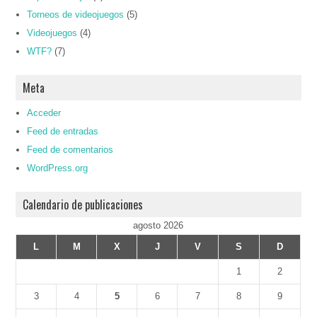
Torneos de videojuegos
(5)
Videojuegos
(4)
WTF?
(7)
Meta
Acceder
Feed de entradas
Feed de comentarios
WordPress.org
Calendario de publicaciones
agosto 2026
L
M
X
J
V
S
D
1
2
3
4
5
6
7
8
9