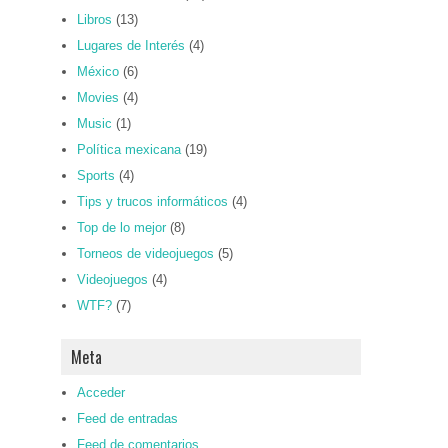
Libros
(13)
Lugares de Interés
(4)
México
(6)
Movies
(4)
Music
(1)
Política mexicana
(19)
Sports
(4)
Tips y trucos informáticos
(4)
Top de lo mejor
(8)
Torneos de videojuegos
(5)
Videojuegos
(4)
WTF?
(7)
Meta
Acceder
Feed de entradas
Feed de comentarios