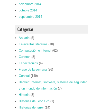
noviembre 2014
octubre 2014
septiembre 2014
Categorías
Anuario
(5)
Calaveritas literarias
(10)
Computación e internet
(62)
Cuentos
(8)
Espectáculos
(4)
Frase de la semana
(26)
General
(149)
Hacker: Internet, software, sistema de seguridad
y un mundo de información
(7)
Historia
(3)
Historias de León Gto
(1)
Historias de terror
(14)