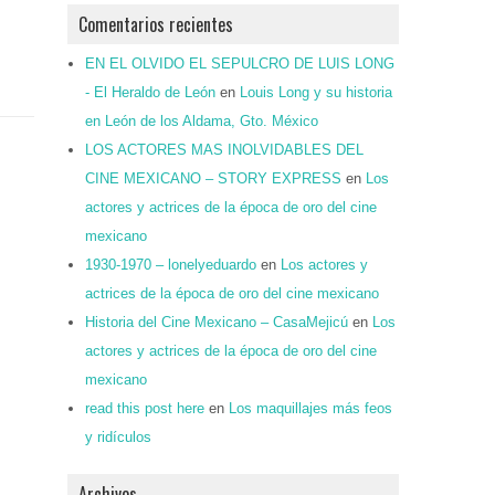
Comentarios recientes
EN EL OLVIDO EL SEPULCRO DE LUIS LONG
- El Heraldo de León
en
Louis Long y su historia
en León de los Aldama, Gto. México
LOS ACTORES MAS INOLVIDABLES DEL
CINE MEXICANO – STORY EXPRESS
en
Los
actores y actrices de la época de oro del cine
mexicano
1930-1970 – lonelyeduardo
en
Los actores y
actrices de la época de oro del cine mexicano
Historia del Cine Mexicano – CasaMejicú
en
Los
actores y actrices de la época de oro del cine
mexicano
read this post here
en
Los maquillajes más feos
y ridículos
Archivos