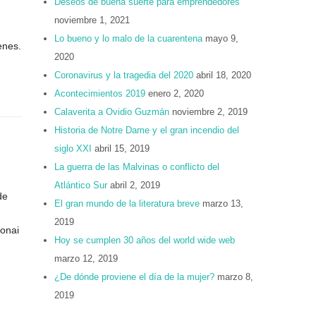
Deseos de buena suerte para emprendedores
noviembre 1, 2021
Lo bueno y lo malo de la cuarentena
mayo 9,
enes.
2020
Coronavirus y la tragedia del 2020
abril 18, 2020
Acontecimientos 2019
enero 2, 2020
Calaverita a Ovidio Guzmán
noviembre 2, 2019
Historia de Notre Dame y el gran incendio del
siglo XXI
abril 15, 2019
La guerra de las Malvinas o conflicto del
Atlántico Sur
abril 2, 2019
de
El gran mundo de la literatura breve
marzo 13,
2019
donai
Hoy se cumplen 30 años del world wide web
marzo 12, 2019
¿De dónde proviene el día de la mujer?
marzo 8,
2019