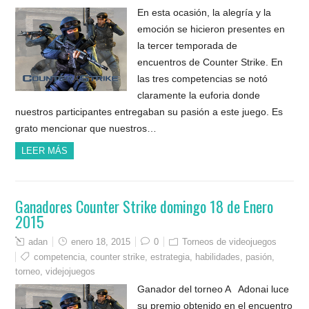
En esta ocasión, la alegría y la
emoción se hicieron presentes en
la tercer temporada de
encuentros de Counter Strike. En
las tres competencias se notó
claramente la euforia donde
nuestros participantes entregaban su pasión a este juego. Es
grato mencionar que nuestros…
LEER MÁS
Ganadores Counter Strike domingo 18 de Enero
2015
adan
enero 18, 2015
0
Torneos de videojuegos
competencia
,
counter strike
,
estrategia
,
habilidades
,
pasión
,
torneo
,
videjojuegos
Ganador del torneo A Adonai luce
su premio obtenido en el encuentro