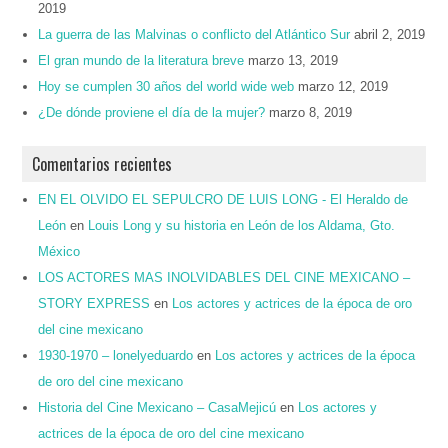
2019
La guerra de las Malvinas o conflicto del Atlántico Sur
abril 2, 2019
El gran mundo de la literatura breve
marzo 13, 2019
Hoy se cumplen 30 años del world wide web
marzo 12, 2019
¿De dónde proviene el día de la mujer?
marzo 8, 2019
Comentarios recientes
EN EL OLVIDO EL SEPULCRO DE LUIS LONG - El Heraldo de
León
en
Louis Long y su historia en León de los Aldama, Gto.
México
LOS ACTORES MAS INOLVIDABLES DEL CINE MEXICANO –
STORY EXPRESS
en
Los actores y actrices de la época de oro
del cine mexicano
1930-1970 – lonelyeduardo
en
Los actores y actrices de la época
de oro del cine mexicano
Historia del Cine Mexicano – CasaMejicú
en
Los actores y
actrices de la época de oro del cine mexicano