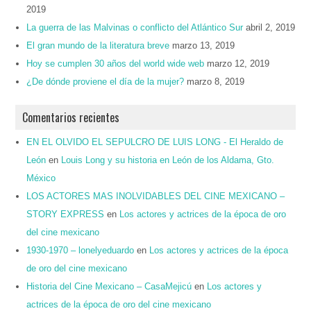
2019
La guerra de las Malvinas o conflicto del Atlántico Sur
abril 2, 2019
El gran mundo de la literatura breve
marzo 13, 2019
Hoy se cumplen 30 años del world wide web
marzo 12, 2019
¿De dónde proviene el día de la mujer?
marzo 8, 2019
Comentarios recientes
EN EL OLVIDO EL SEPULCRO DE LUIS LONG - El Heraldo de
León
en
Louis Long y su historia en León de los Aldama, Gto.
México
LOS ACTORES MAS INOLVIDABLES DEL CINE MEXICANO –
STORY EXPRESS
en
Los actores y actrices de la época de oro
del cine mexicano
1930-1970 – lonelyeduardo
en
Los actores y actrices de la época
de oro del cine mexicano
Historia del Cine Mexicano – CasaMejicú
en
Los actores y
actrices de la época de oro del cine mexicano