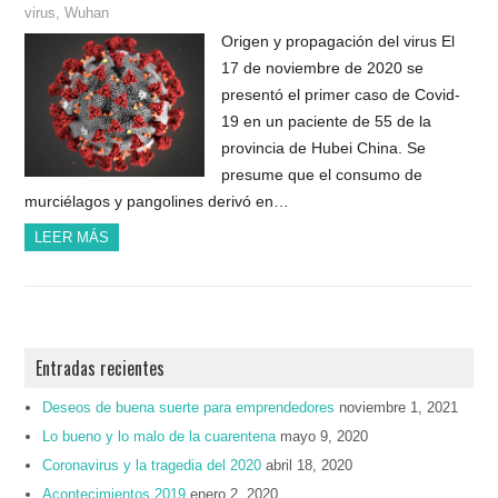
virus
,
Wuhan
Origen y propagación del virus El
17 de noviembre de 2020 se
presentó el primer caso de Covid-
19 en un paciente de 55 de la
provincia de Hubei China. Se
presume que el consumo de
murciélagos y pangolines derivó en…
LEER MÁS
Entradas recientes
Deseos de buena suerte para emprendedores
noviembre 1, 2021
Lo bueno y lo malo de la cuarentena
mayo 9, 2020
Coronavirus y la tragedia del 2020
abril 18, 2020
Acontecimientos 2019
enero 2, 2020