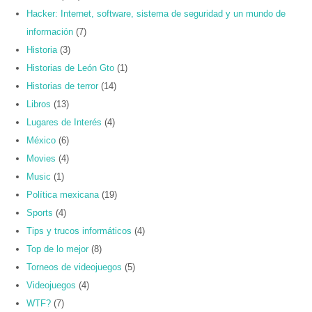
Hacker: Internet, software, sistema de seguridad y un mundo de
información
(7)
Historia
(3)
Historias de León Gto
(1)
Historias de terror
(14)
Libros
(13)
Lugares de Interés
(4)
México
(6)
Movies
(4)
Music
(1)
Política mexicana
(19)
Sports
(4)
Tips y trucos informáticos
(4)
Top de lo mejor
(8)
Torneos de videojuegos
(5)
Videojuegos
(4)
WTF?
(7)