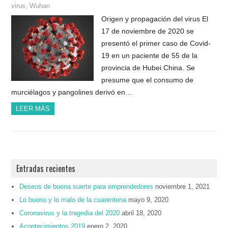
virus
,
Wuhan
Origen y propagación del virus El
17 de noviembre de 2020 se
presentó el primer caso de Covid-
19 en un paciente de 55 de la
provincia de Hubei China. Se
presume que el consumo de
murciélagos y pangolines derivó en…
LEER MÁS
Entradas recientes
Deseos de buena suerte para emprendedores
noviembre 1, 2021
Lo bueno y lo malo de la cuarentena
mayo 9, 2020
Coronavirus y la tragedia del 2020
abril 18, 2020
Acontecimientos 2019
enero 2, 2020