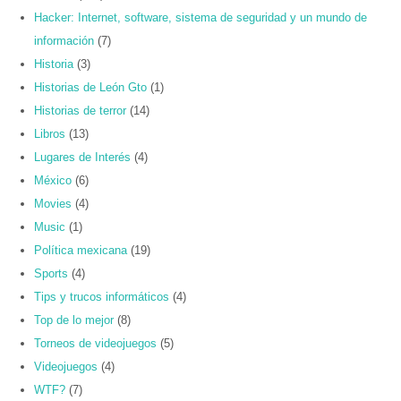
Hacker: Internet, software, sistema de seguridad y un mundo de
información
(7)
Historia
(3)
Historias de León Gto
(1)
Historias de terror
(14)
Libros
(13)
Lugares de Interés
(4)
México
(6)
Movies
(4)
Music
(1)
Política mexicana
(19)
Sports
(4)
Tips y trucos informáticos
(4)
Top de lo mejor
(8)
Torneos de videojuegos
(5)
Videojuegos
(4)
WTF?
(7)