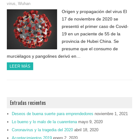
virus
,
Wuhan
Origen y propagación del virus El
17 de noviembre de 2020 se
presentó el primer caso de Covid-
19 en un paciente de 55 de la
provincia de Hubei China. Se
presume que el consumo de
murciélagos y pangolines derivó en…
LEER MÁS
Entradas recientes
Deseos de buena suerte para emprendedores
noviembre 1, 2021
Lo bueno y lo malo de la cuarentena
mayo 9, 2020
Coronavirus y la tragedia del 2020
abril 18, 2020
Acontecimientos 2019
enero 2, 2020