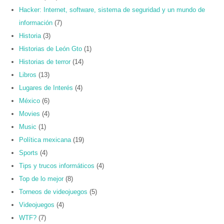
Hacker: Internet, software, sistema de seguridad y un mundo de
información
(7)
Historia
(3)
Historias de León Gto
(1)
Historias de terror
(14)
Libros
(13)
Lugares de Interés
(4)
México
(6)
Movies
(4)
Music
(1)
Política mexicana
(19)
Sports
(4)
Tips y trucos informáticos
(4)
Top de lo mejor
(8)
Torneos de videojuegos
(5)
Videojuegos
(4)
WTF?
(7)