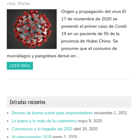
virus
,
Wuhan
Origen y propagación del virus El
17 de noviembre de 2020 se
presentó el primer caso de Covid-
19 en un paciente de 55 de la
provincia de Hubei China. Se
presume que el consumo de
murciélagos y pangolines derivó en…
LEER MÁS
Entradas recientes
Deseos de buena suerte para emprendedores
noviembre 1, 2021
Lo bueno y lo malo de la cuarentena
mayo 9, 2020
Coronavirus y la tragedia del 2020
abril 18, 2020
Acontecimientos 2019
enero 2, 2020