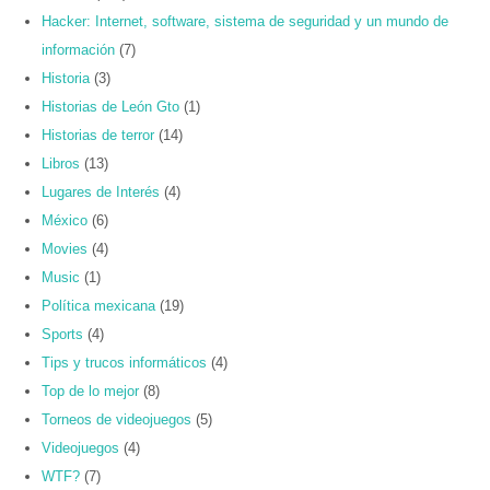
Hacker: Internet, software, sistema de seguridad y un mundo de
información
(7)
Historia
(3)
Historias de León Gto
(1)
Historias de terror
(14)
Libros
(13)
Lugares de Interés
(4)
México
(6)
Movies
(4)
Music
(1)
Política mexicana
(19)
Sports
(4)
Tips y trucos informáticos
(4)
Top de lo mejor
(8)
Torneos de videojuegos
(5)
Videojuegos
(4)
WTF?
(7)