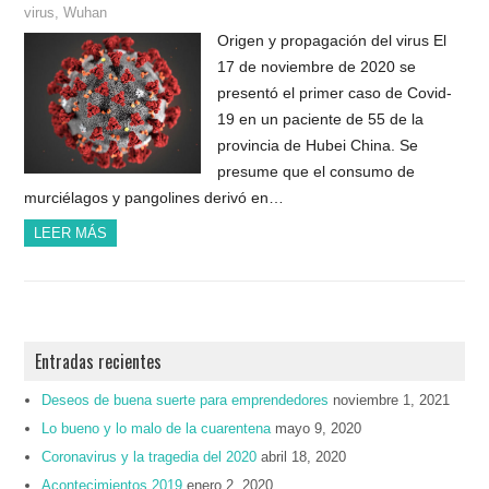
virus
,
Wuhan
Origen y propagación del virus El
17 de noviembre de 2020 se
presentó el primer caso de Covid-
19 en un paciente de 55 de la
provincia de Hubei China. Se
presume que el consumo de
murciélagos y pangolines derivó en…
LEER MÁS
Entradas recientes
Deseos de buena suerte para emprendedores
noviembre 1, 2021
Lo bueno y lo malo de la cuarentena
mayo 9, 2020
Coronavirus y la tragedia del 2020
abril 18, 2020
Acontecimientos 2019
enero 2, 2020