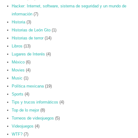
Hacker: Internet, software, sistema de seguridad y un mundo de
información
(7)
Historia
(3)
Historias de León Gto
(1)
Historias de terror
(14)
Libros
(13)
Lugares de Interés
(4)
México
(6)
Movies
(4)
Music
(1)
Política mexicana
(19)
Sports
(4)
Tips y trucos informáticos
(4)
Top de lo mejor
(8)
Torneos de videojuegos
(5)
Videojuegos
(4)
WTF?
(7)