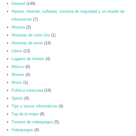
General
(149)
Hacker: Internet, software, sistema de seguridad y un mundo de
información
(7)
Historia
(3)
Historias de León Gto
(1)
Historias de terror
(14)
Libros
(13)
Lugares de Interés
(4)
México
(6)
Movies
(4)
Music
(1)
Política mexicana
(19)
Sports
(4)
Tips y trucos informáticos
(4)
Top de lo mejor
(8)
Torneos de videojuegos
(5)
Videojuegos
(4)