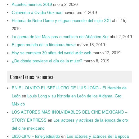
Acontecimientos 2019
enero 2, 2020
Calaverita a Ovidio Guzmán
noviembre 2, 2019
Historia de Notre Dame y el gran incendio del siglo XXI
abril 15,
2019
La guerra de las Malvinas o conflicto del Atlántico Sur
abril 2, 2019
El gran mundo de la literatura breve
marzo 13, 2019
Hoy se cumplen 30 años del world wide web
marzo 12, 2019
¿De dónde proviene el día de la mujer?
marzo 8, 2019
Comentarios recientes
EN EL OLVIDO EL SEPULCRO DE LUIS LONG - El Heraldo de
León
en
Louis Long y su historia en León de los Aldama, Gto.
México
LOS ACTORES MAS INOLVIDABLES DEL CINE MEXICANO –
STORY EXPRESS
en
Los actores y actrices de la época de oro
del cine mexicano
1930-1970 – lonelyeduardo
en
Los actores y actrices de la época