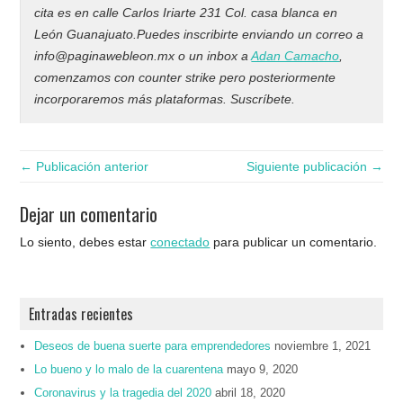
cita es en calle Carlos Iriarte 231 Col. casa blanca en
León Guanajuato.Puedes inscribirte enviando un correo a
info@paginawebleon.mx o un inbox a
Adan Camacho
,
comenzamos con counter strike pero posteriormente
incorporaremos más plataformas. Suscríbete.
← Publicación anterior
Siguiente publicación →
Dejar un comentario
Lo siento, debes estar
conectado
para publicar un comentario.
Entradas recientes
Deseos de buena suerte para emprendedores
noviembre 1, 2021
Lo bueno y lo malo de la cuarentena
mayo 9, 2020
Coronavirus y la tragedia del 2020
abril 18, 2020