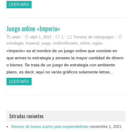
LEER MÁS
Juego online «Imperio»
adan
abril 1, 2015
1
Torneos de videojuegos
estrategia
,
Imperial
,
juego
,
multimillonario
,
online
,
reglas
«Imperio» es el nombre de un juego online que consiste en
que armes tu estrategia y amases la mayor cantidad de dinero
o bienes. Se trata de un juego de estrategia con ambiente
plano, es decir, aquí no verás gráficos solamente letras…
LEER MÁS
Entradas recientes
Deseos de buena suerte para emprendedores
noviembre 1, 2021