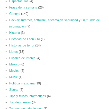
Espectáculos
(4)
Frase de la semana
(26)
General
(149)
Hacker: Internet, software, sistema de seguridad y un mundo de
información
(7)
Historia
(3)
Historias de León Gto
(1)
Historias de terror
(14)
Libros
(13)
Lugares de Interés
(4)
México
(6)
Movies
(4)
Music
(1)
Política mexicana
(19)
Sports
(4)
Tips y trucos informáticos
(4)
Top de lo mejor
(8)
Torneos de videojuegos
(5)