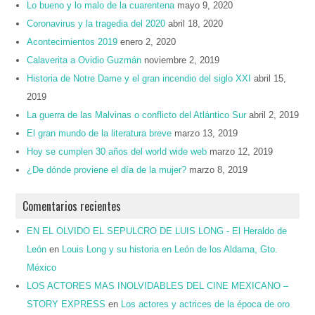
Lo bueno y lo malo de la cuarentena
mayo 9, 2020
Coronavirus y la tragedia del 2020
abril 18, 2020
Acontecimientos 2019
enero 2, 2020
Calaverita a Ovidio Guzmán
noviembre 2, 2019
Historia de Notre Dame y el gran incendio del siglo XXI
abril 15,
2019
La guerra de las Malvinas o conflicto del Atlántico Sur
abril 2, 2019
El gran mundo de la literatura breve
marzo 13, 2019
Hoy se cumplen 30 años del world wide web
marzo 12, 2019
¿De dónde proviene el día de la mujer?
marzo 8, 2019
Comentarios recientes
EN EL OLVIDO EL SEPULCRO DE LUIS LONG - El Heraldo de
León
en
Louis Long y su historia en León de los Aldama, Gto.
México
LOS ACTORES MAS INOLVIDABLES DEL CINE MEXICANO –
STORY EXPRESS
en
Los actores y actrices de la época de oro