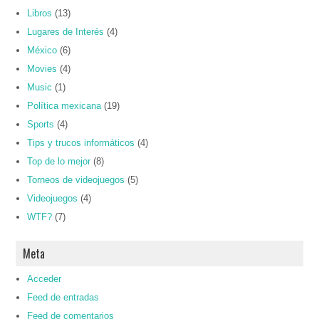
Libros
(13)
Lugares de Interés
(4)
México
(6)
Movies
(4)
Music
(1)
Política mexicana
(19)
Sports
(4)
Tips y trucos informáticos
(4)
Top de lo mejor
(8)
Torneos de videojuegos
(5)
Videojuegos
(4)
WTF?
(7)
Meta
Acceder
Feed de entradas
Feed de comentarios