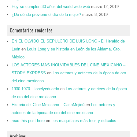
Hoy se cumplen 30 años del world wide web
marzo 12, 2019
¿De dónde proviene el día de la mujer?
marzo 8, 2019
Comentarios recientes
EN EL OLVIDO EL SEPULCRO DE LUIS LONG - El Heraldo de
León
en
Louis Long y su historia en León de los Aldama, Gto.
México
LOS ACTORES MAS INOLVIDABLES DEL CINE MEXICANO –
STORY EXPRESS
en
Los actores y actrices de la época de oro
del cine mexicano
1930-1970 – lonelyeduardo
en
Los actores y actrices de la época
de oro del cine mexicano
Historia del Cine Mexicano – CasaMejicú
en
Los actores y
actrices de la época de oro del cine mexicano
read this post here
en
Los maquillajes más feos y ridículos
Archivos