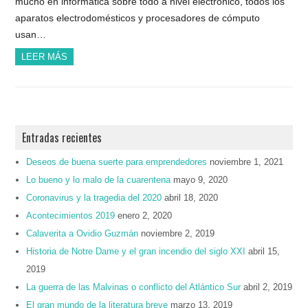
mucho en informática sobre todo a nivel electrónico, todos los
aparatos electrodomésticos y procesadores de cómputo
usan…
LEER MÁS
Entradas recientes
Deseos de buena suerte para emprendedores
noviembre 1, 2021
Lo bueno y lo malo de la cuarentena
mayo 9, 2020
Coronavirus y la tragedia del 2020
abril 18, 2020
Acontecimientos 2019
enero 2, 2020
Calaverita a Ovidio Guzmán
noviembre 2, 2019
Historia de Notre Dame y el gran incendio del siglo XXI
abril 15,
2019
La guerra de las Malvinas o conflicto del Atlántico Sur
abril 2, 2019
El gran mundo de la literatura breve
marzo 13, 2019