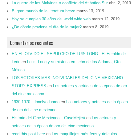
La guerra de las Malvinas o conflicto del Atlántico Sur
abril 2, 2019
El gran mundo de la literatura breve
marzo 13, 2019
Hoy se cumplen 30 años del world wide web
marzo 12, 2019
¿De dónde proviene el día de la mujer?
marzo 8, 2019
Comentarios recientes
EN EL OLVIDO EL SEPULCRO DE LUIS LONG - El Heraldo de
León
en
Louis Long y su historia en León de los Aldama, Gto.
México
LOS ACTORES MAS INOLVIDABLES DEL CINE MEXICANO –
STORY EXPRESS
en
Los actores y actrices de la época de oro
del cine mexicano
1930-1970 – lonelyeduardo
en
Los actores y actrices de la época
de oro del cine mexicano
Historia del Cine Mexicano – CasaMejicú
en
Los actores y
actrices de la época de oro del cine mexicano
read this post here
en
Los maquillajes más feos y ridículos