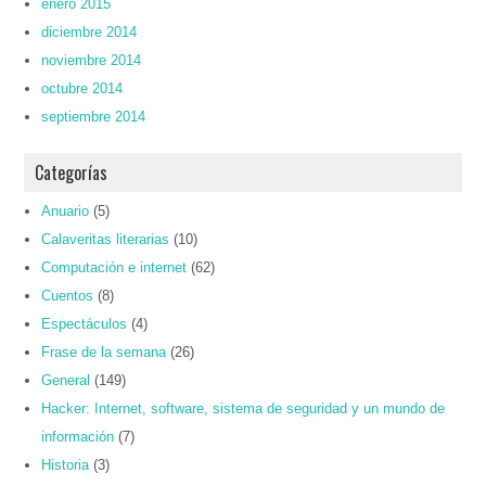
enero 2015
diciembre 2014
noviembre 2014
octubre 2014
septiembre 2014
Categorías
Anuario
(5)
Calaveritas literarias
(10)
Computación e internet
(62)
Cuentos
(8)
Espectáculos
(4)
Frase de la semana
(26)
General
(149)
Hacker: Internet, software, sistema de seguridad y un mundo de
información
(7)
Historia
(3)