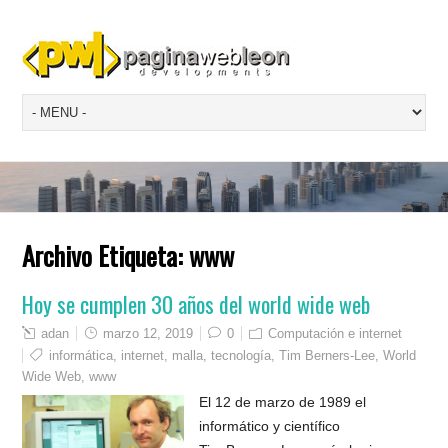
Archivo Etiqueta:
www
Hoy se cumplen 30 años del world wide web
adan
marzo 12, 2019
0
Computación e internet
informática
,
internet
,
malla
,
tecnología
,
Tim Berners-Lee
,
World
Wide Web
,
www
El 12 de marzo de 1989 el
informático y científico