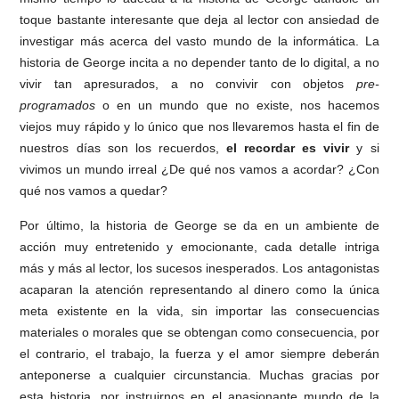
toque bastante interesante que deja al lector con ansiedad de
investigar más acerca del vasto mundo de la informática. La
historia de George incita a no depender tanto de lo digital, a no
vivir tan apresurados, a no convivir con objetos
pre-
programados
o en un mundo que no existe, nos hacemos
viejos muy rápido y lo único que nos llevaremos hasta el fin de
nuestros días son los recuerdos,
el recordar es vivir
y si
vivimos un mundo irreal ¿De qué nos vamos a acordar? ¿Con
qué nos vamos a quedar?
Por último, la historia de George se da en un ambiente de
acción muy entretenido y emocionante, cada detalle intriga
más y más al lector, los sucesos inesperados. Los antagonistas
acaparan la atención representando al dinero como la única
meta existente en la vida, sin importar las consecuencias
materiales o morales que se obtengan como consecuencia, por
el contrario, el trabajo, la fuerza y el amor siempre deberán
anteponerse a cualquier circunstancia. Muchas gracias por
esta historia, por instruirnos en el apasionante mundo de la