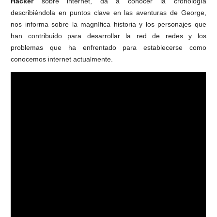
Hacker
sobre internet, da a conocer la cronología
describiéndola en puntos clave en las aventuras de George,
nos informa sobre la magnífica historia y los personajes que
han contribuido para desarrollar la red de redes y los
problemas que ha enfrentado para establecerse como
conocemos internet actualmente.