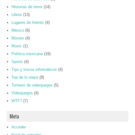
Historias de terror
(14)
Libros
(13)
Lugares de Interés
(4)
México
(6)
Movies
(4)
Music
(1)
Política mexicana
(19)
Sports
(4)
Tips y trucos informáticos
(4)
Top de lo mejor
(8)
Torneos de videojuegos
(5)
Videojuegos
(4)
WTF?
(7)
Meta
Acceder
Feed de entradas