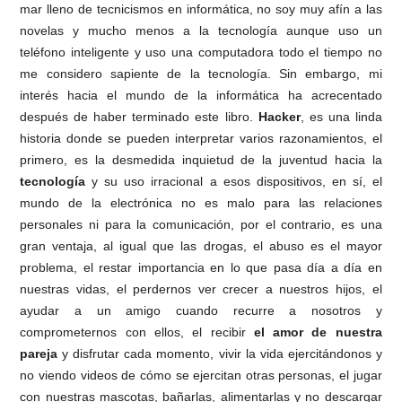
mar lleno de tecnicismos en informática, no soy muy afín a las
novelas y mucho menos a la tecnología aunque uso un
teléfono inteligente y uso una computadora todo el tiempo no
me considero sapiente de la tecnología. Sin embargo, mi
interés hacia el mundo de la informática ha acrecentado
después de haber terminado este libro.
Hacker
, es una linda
historia donde se pueden interpretar varios razonamientos, el
primero, es la desmedida inquietud de la juventud hacia la
tecnología
y su uso irracional a esos dispositivos, en sí, el
mundo de la electrónica no es malo para las relaciones
personales ni para la comunicación, por el contrario, es una
gran ventaja, al igual que las drogas, el abuso es el mayor
problema, el restar importancia en lo que pasa día a día en
nuestras vidas, el perdernos ver crecer a nuestros hijos, el
ayudar a un amigo cuando recurre a nosotros y
comprometernos con ellos, el recibir
el amor de nuestra
pareja
y disfrutar cada momento, vivir la vida ejercitándonos y
no viendo videos de cómo se ejercitan otras personas, el jugar
con nuestras mascotas, bañarlas, alimentarlas y no descargar