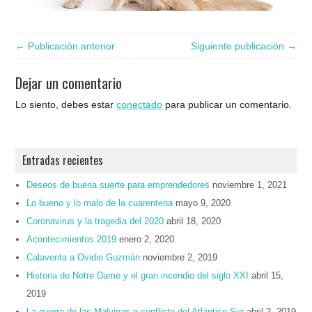
← Publicación anterior
Siguiente publicación →
Dejar un comentario
Lo siento, debes estar
conectado
para publicar un comentario.
Entradas recientes
Deseos de buena suerte para emprendedores
noviembre 1, 2021
Lo bueno y lo malo de la cuarentena
mayo 9, 2020
Coronavirus y la tragedia del 2020
abril 18, 2020
Acontecimientos 2019
enero 2, 2020
Calaverita a Ovidio Guzmán
noviembre 2, 2019
Historia de Notre Dame y el gran incendio del siglo XXI
abril 15,
2019
La guerra de las Malvinas o conflicto del Atlántico Sur
abril 2, 2019