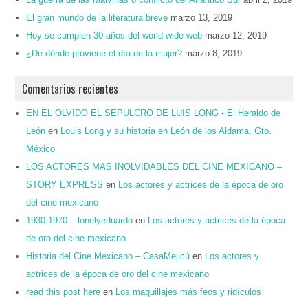
El gran mundo de la literatura breve
marzo 13, 2019
Hoy se cumplen 30 años del world wide web
marzo 12, 2019
¿De dónde proviene el día de la mujer?
marzo 8, 2019
Comentarios recientes
EN EL OLVIDO EL SEPULCRO DE LUIS LONG - El Heraldo de
León
en
Louis Long y su historia en León de los Aldama, Gto.
México
LOS ACTORES MAS INOLVIDABLES DEL CINE MEXICANO –
STORY EXPRESS
en
Los actores y actrices de la época de oro
del cine mexicano
1930-1970 – lonelyeduardo
en
Los actores y actrices de la época
de oro del cine mexicano
Historia del Cine Mexicano – CasaMejicú
en
Los actores y
actrices de la época de oro del cine mexicano
read this post here
en
Los maquillajes más feos y ridículos