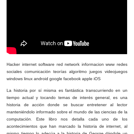
Hacker internet software red network informacion www redes
sociales comunicación teorías algoritmo juegos videojuegos
windows linux android google facebook apple iOS
La historia por sí misma es fantástica transcurriendo en un
tiempo actual y tocando temas de interés general, es una
historia de acción donde se buscar entretener al lector
manteniéndolo informado sobre el mundo de las ciencias de la
computación. Este libro nos detalla cada uno de los
acontecimientos que han marcado la historia de internet, al
mismo tiempo lo adecúa a la historia de George dándole un