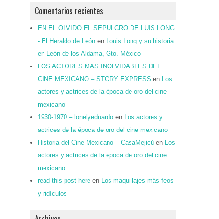
Comentarios recientes
EN EL OLVIDO EL SEPULCRO DE LUIS LONG
- El Heraldo de León
en
Louis Long y su historia
en León de los Aldama, Gto. México
LOS ACTORES MAS INOLVIDABLES DEL
CINE MEXICANO – STORY EXPRESS
en
Los
actores y actrices de la época de oro del cine
mexicano
1930-1970 – lonelyeduardo
en
Los actores y
actrices de la época de oro del cine mexicano
Historia del Cine Mexicano – CasaMejicú
en
Los
actores y actrices de la época de oro del cine
mexicano
read this post here
en
Los maquillajes más feos
y ridículos
Archivos