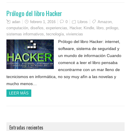
Prólogo del libro Hacker
adan
febrero 1, 2016
0
Libros
Amazon
,
computación
,
diseños
,
experiencias
,
Hacker
,
Kindle
,
libro
,
prólogo
,
sistemas informativos
,
tecnología
,
viviencias
Prólogo del libro Hacker: internet,
software, sistema de seguridad y
un mundo de información Cuando
comencé a leer el libro pensaba
encontrarme con un mar lleno de
tecnicismos en informática, no soy muy afín a las novelas y
mucho menos…
LEER MÁS
Entradas recientes