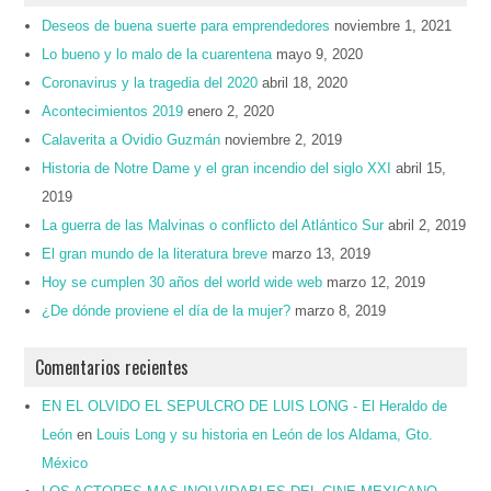
Deseos de buena suerte para emprendedores
noviembre 1, 2021
Lo bueno y lo malo de la cuarentena
mayo 9, 2020
Coronavirus y la tragedia del 2020
abril 18, 2020
Acontecimientos 2019
enero 2, 2020
Calaverita a Ovidio Guzmán
noviembre 2, 2019
Historia de Notre Dame y el gran incendio del siglo XXI
abril 15,
2019
La guerra de las Malvinas o conflicto del Atlántico Sur
abril 2, 2019
El gran mundo de la literatura breve
marzo 13, 2019
Hoy se cumplen 30 años del world wide web
marzo 12, 2019
¿De dónde proviene el día de la mujer?
marzo 8, 2019
Comentarios recientes
EN EL OLVIDO EL SEPULCRO DE LUIS LONG - El Heraldo de
León
en
Louis Long y su historia en León de los Aldama, Gto.
México