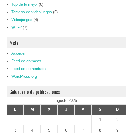
Top de lo mejor
(8)
Torneos de videojuegos
(5)
Videojuegos
(4)
WTF?
(7)
Meta
Acceder
Feed de entradas
Feed de comentarios
WordPress.org
Calendario de publicaciones
agosto 2026
L
M
X
J
V
S
D
1
2
3
4
5
6
7
8
9