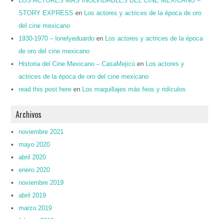
LOS ACTORES MAS INOLVIDABLES DEL CINE MEXICANO –
STORY EXPRESS
en
Los actores y actrices de la época de oro
del cine mexicano
1930-1970 – lonelyeduardo
en
Los actores y actrices de la época
de oro del cine mexicano
Historia del Cine Mexicano – CasaMejicú
en
Los actores y
actrices de la época de oro del cine mexicano
read this post here
en
Los maquillajes más feos y ridículos
Archivos
noviembre 2021
mayo 2020
abril 2020
enero 2020
noviembre 2019
abril 2019
marzo 2019