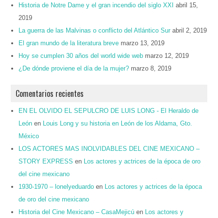
Historia de Notre Dame y el gran incendio del siglo XXI
abril 15,
2019
La guerra de las Malvinas o conflicto del Atlántico Sur
abril 2, 2019
El gran mundo de la literatura breve
marzo 13, 2019
Hoy se cumplen 30 años del world wide web
marzo 12, 2019
¿De dónde proviene el día de la mujer?
marzo 8, 2019
Comentarios recientes
EN EL OLVIDO EL SEPULCRO DE LUIS LONG - El Heraldo de
León
en
Louis Long y su historia en León de los Aldama, Gto.
México
LOS ACTORES MAS INOLVIDABLES DEL CINE MEXICANO –
STORY EXPRESS
en
Los actores y actrices de la época de oro
del cine mexicano
1930-1970 – lonelyeduardo
en
Los actores y actrices de la época
de oro del cine mexicano
Historia del Cine Mexicano – CasaMejicú
en
Los actores y