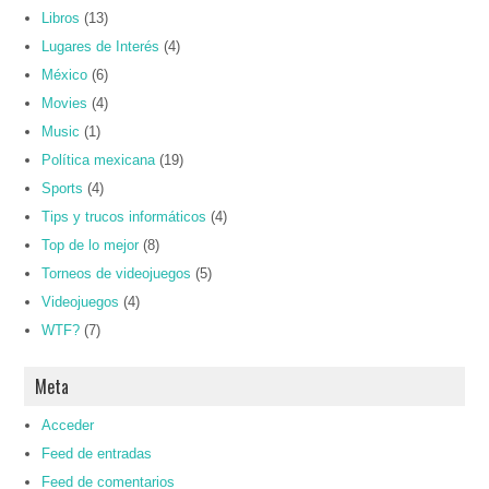
Libros
(13)
Lugares de Interés
(4)
México
(6)
Movies
(4)
Music
(1)
Política mexicana
(19)
Sports
(4)
Tips y trucos informáticos
(4)
Top de lo mejor
(8)
Torneos de videojuegos
(5)
Videojuegos
(4)
WTF?
(7)
Meta
Acceder
Feed de entradas
Feed de comentarios