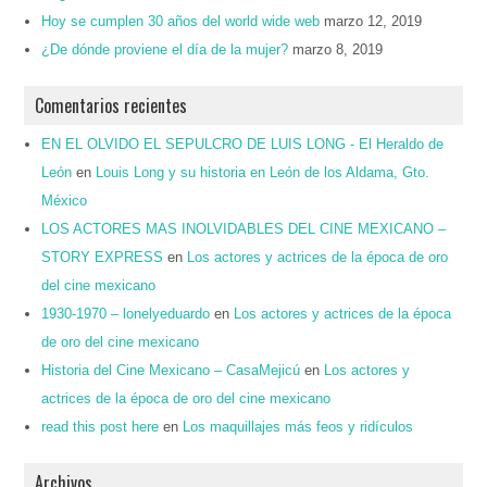
Hoy se cumplen 30 años del world wide web
marzo 12, 2019
¿De dónde proviene el día de la mujer?
marzo 8, 2019
Comentarios recientes
EN EL OLVIDO EL SEPULCRO DE LUIS LONG - El Heraldo de
León
en
Louis Long y su historia en León de los Aldama, Gto.
México
LOS ACTORES MAS INOLVIDABLES DEL CINE MEXICANO –
STORY EXPRESS
en
Los actores y actrices de la época de oro
del cine mexicano
1930-1970 – lonelyeduardo
en
Los actores y actrices de la época
de oro del cine mexicano
Historia del Cine Mexicano – CasaMejicú
en
Los actores y
actrices de la época de oro del cine mexicano
read this post here
en
Los maquillajes más feos y ridículos
Archivos