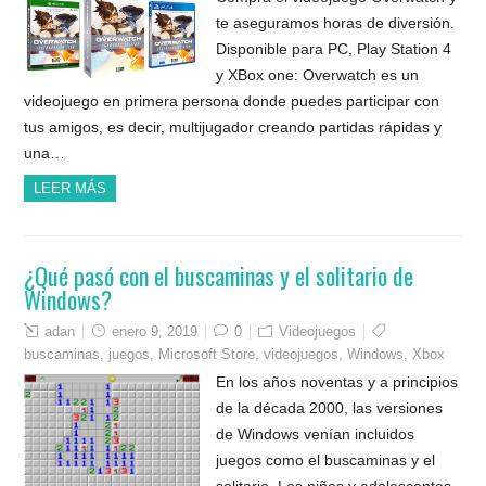
te aseguramos horas de diversión.
Disponible para PC, Play Station 4
y XBox one: Overwatch es un
videojuego en primera persona donde puedes participar con
tus amigos, es decir, multijugador creando partidas rápidas y
una…
LEER MÁS
¿Qué pasó con el buscaminas y el solitario de
Windows?
adan
enero 9, 2019
0
Videojuegos
buscaminas
,
juegos
,
Microsoft Store
,
videojuegos
,
Windows
,
Xbox
En los años noventas y a principios
de la década 2000, las versiones
de Windows venían incluidos
juegos como el buscaminas y el
solitario. Los niños y adolescentes