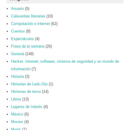
Anuario
(5)
Calaveritas literarias
(10)
Computación e internet
(62)
Cuentos
(8)
Espectáculos
(4)
Frase de la semana
(26)
General
(149)
Hacker: Internet, software, sistema de seguridad y un mundo de
información
(7)
Historia
(3)
Historias de León Gto
(1)
Historias de terror
(14)
Libros
(13)
Lugares de Interés
(4)
México
(6)
Movies
(4)
Music
(1)