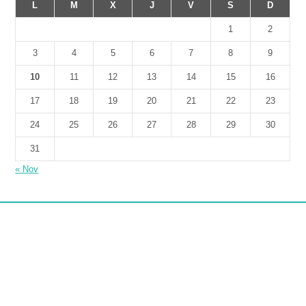
L
M
X
J
V
S
D
1
2
3
4
5
6
7
8
9
10
11
12
13
14
15
16
17
18
19
20
21
22
23
24
25
26
27
28
29
30
31
« Nov