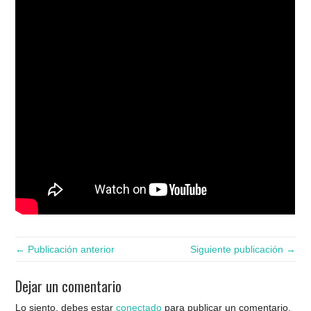
← Publicación anterior
Siguiente publicación →
Dejar un comentario
Lo siento, debes estar
conectado
para publicar un comentario.