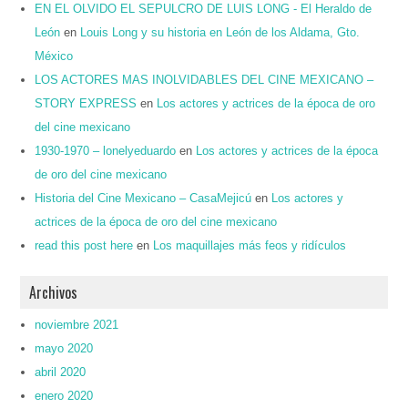
EN EL OLVIDO EL SEPULCRO DE LUIS LONG - El Heraldo de
León
en
Louis Long y su historia en León de los Aldama, Gto.
México
LOS ACTORES MAS INOLVIDABLES DEL CINE MEXICANO –
STORY EXPRESS
en
Los actores y actrices de la época de oro
del cine mexicano
1930-1970 – lonelyeduardo
en
Los actores y actrices de la época
de oro del cine mexicano
Historia del Cine Mexicano – CasaMejicú
en
Los actores y
actrices de la época de oro del cine mexicano
read this post here
en
Los maquillajes más feos y ridículos
Archivos
noviembre 2021
mayo 2020
abril 2020
enero 2020