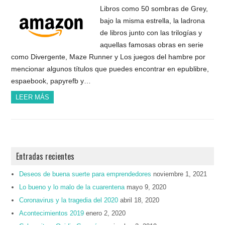
Libros como 50 sombras de Grey,
bajo la misma estrella, la ladrona
de libros junto con las trilogías y
aquellas famosas obras en serie
como Divergente, Maze Runner y Los juegos del hambre por
mencionar algunos títulos que puedes encontrar en epublibre,
espaebook, papyrefb y…
LEER MÁS
Entradas recientes
Deseos de buena suerte para emprendedores
noviembre 1, 2021
Lo bueno y lo malo de la cuarentena
mayo 9, 2020
Coronavirus y la tragedia del 2020
abril 18, 2020
Acontecimientos 2019
enero 2, 2020