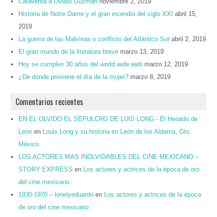
Calaverita a Ovidio Guzmán
noviembre 2, 2019
Historia de Notre Dame y el gran incendio del siglo XXI
abril 15,
2019
La guerra de las Malvinas o conflicto del Atlántico Sur
abril 2, 2019
El gran mundo de la literatura breve
marzo 13, 2019
Hoy se cumplen 30 años del world wide web
marzo 12, 2019
¿De dónde proviene el día de la mujer?
marzo 8, 2019
Comentarios recientes
EN EL OLVIDO EL SEPULCRO DE LUIS LONG - El Heraldo de
León
en
Louis Long y su historia en León de los Aldama, Gto.
México
LOS ACTORES MAS INOLVIDABLES DEL CINE MEXICANO –
STORY EXPRESS
en
Los actores y actrices de la época de oro
del cine mexicano
1930-1970 – lonelyeduardo
en
Los actores y actrices de la época
de oro del cine mexicano