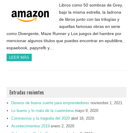
Libros como 50 sombras de Grey,
bajo la misma estrella, la ladrona
de libros junto con las trilogías y
aquellas famosas obras en serie
como Divergente, Maze Runner y Los juegos del hambre por
mencionar algunos títulos que puedes encontrar en epublibre,
espaebook, papyrefb y…
LEER MÁS
Entradas recientes
Deseos de buena suerte para emprendedores
noviembre 1, 2021
Lo bueno y lo malo de la cuarentena
mayo 9, 2020
Coronavirus y la tragedia del 2020
abril 18, 2020
Acontecimientos 2019
enero 2, 2020