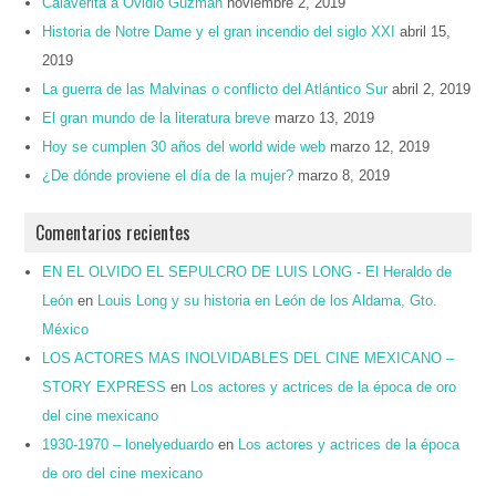
Calaverita a Ovidio Guzmán
noviembre 2, 2019
Historia de Notre Dame y el gran incendio del siglo XXI
abril 15,
2019
La guerra de las Malvinas o conflicto del Atlántico Sur
abril 2, 2019
El gran mundo de la literatura breve
marzo 13, 2019
Hoy se cumplen 30 años del world wide web
marzo 12, 2019
¿De dónde proviene el día de la mujer?
marzo 8, 2019
Comentarios recientes
EN EL OLVIDO EL SEPULCRO DE LUIS LONG - El Heraldo de
León
en
Louis Long y su historia en León de los Aldama, Gto.
México
LOS ACTORES MAS INOLVIDABLES DEL CINE MEXICANO –
STORY EXPRESS
en
Los actores y actrices de la época de oro
del cine mexicano
1930-1970 – lonelyeduardo
en
Los actores y actrices de la época
de oro del cine mexicano