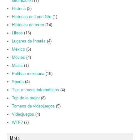
información
(7)
Historia
(3)
Historias de León Gto
(1)
Historias de terror
(14)
Libros
(13)
Lugares de Interés
(4)
México
(6)
Movies
(4)
Music
(1)
Política mexicana
(19)
Sports
(4)
Tips y trucos informáticos
(4)
Top de lo mejor
(8)
Torneos de videojuegos
(5)
Videojuegos
(4)
WTF?
(7)
Meta