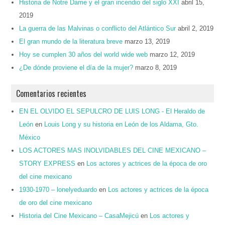
Historia de Notre Dame y el gran incendio del siglo XXI
abril 15,
2019
La guerra de las Malvinas o conflicto del Atlántico Sur
abril 2, 2019
El gran mundo de la literatura breve
marzo 13, 2019
Hoy se cumplen 30 años del world wide web
marzo 12, 2019
¿De dónde proviene el día de la mujer?
marzo 8, 2019
Comentarios recientes
EN EL OLVIDO EL SEPULCRO DE LUIS LONG - El Heraldo de
León
en
Louis Long y su historia en León de los Aldama, Gto.
México
LOS ACTORES MAS INOLVIDABLES DEL CINE MEXICANO –
STORY EXPRESS
en
Los actores y actrices de la época de oro
del cine mexicano
1930-1970 – lonelyeduardo
en
Los actores y actrices de la época
de oro del cine mexicano
Historia del Cine Mexicano – CasaMejicú
en
Los actores y