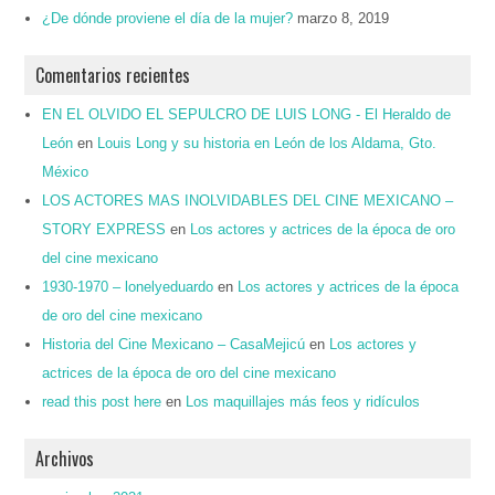
¿De dónde proviene el día de la mujer?
marzo 8, 2019
Comentarios recientes
EN EL OLVIDO EL SEPULCRO DE LUIS LONG - El Heraldo de
León
en
Louis Long y su historia en León de los Aldama, Gto.
México
LOS ACTORES MAS INOLVIDABLES DEL CINE MEXICANO –
STORY EXPRESS
en
Los actores y actrices de la época de oro
del cine mexicano
1930-1970 – lonelyeduardo
en
Los actores y actrices de la época
de oro del cine mexicano
Historia del Cine Mexicano – CasaMejicú
en
Los actores y
actrices de la época de oro del cine mexicano
read this post here
en
Los maquillajes más feos y ridículos
Archivos