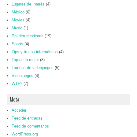
Lugares de Interés
(4)
México
(6)
Movies
(4)
Music
(1)
Política mexicana
(19)
Sports
(4)
Tips y trucos informáticos
(4)
Top de lo mejor
(8)
Torneos de videojuegos
(5)
Videojuegos
(4)
WTF?
(7)
Meta
Acceder
Feed de entradas
Feed de comentarios
WordPress.org