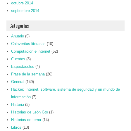
octubre 2014
septiembre 2014
Categorías
Anuario
(5)
Calaveritas literarias
(10)
Computación e internet
(62)
Cuentos
(8)
Espectáculos
(4)
Frase de la semana
(26)
General
(149)
Hacker: Internet, software, sistema de seguridad y un mundo de
información
(7)
Historia
(3)
Historias de León Gto
(1)
Historias de terror
(14)
Libros
(13)