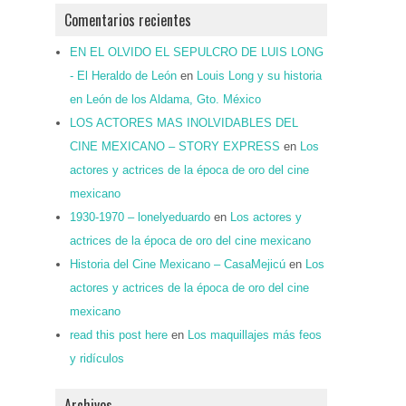
Comentarios recientes
EN EL OLVIDO EL SEPULCRO DE LUIS LONG
- El Heraldo de León
en
Louis Long y su historia
en León de los Aldama, Gto. México
LOS ACTORES MAS INOLVIDABLES DEL
CINE MEXICANO – STORY EXPRESS
en
Los
actores y actrices de la época de oro del cine
mexicano
1930-1970 – lonelyeduardo
en
Los actores y
actrices de la época de oro del cine mexicano
Historia del Cine Mexicano – CasaMejicú
en
Los
actores y actrices de la época de oro del cine
mexicano
read this post here
en
Los maquillajes más feos
y ridículos
Archivos