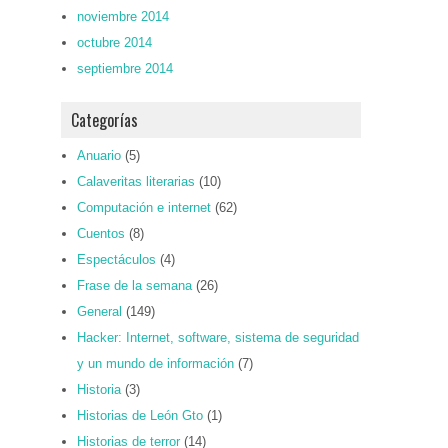
noviembre 2014
octubre 2014
septiembre 2014
Categorías
Anuario
(5)
Calaveritas literarias
(10)
Computación e internet
(62)
Cuentos
(8)
Espectáculos
(4)
Frase de la semana
(26)
General
(149)
Hacker: Internet, software, sistema de seguridad
y un mundo de información
(7)
Historia
(3)
Historias de León Gto
(1)
Historias de terror
(14)