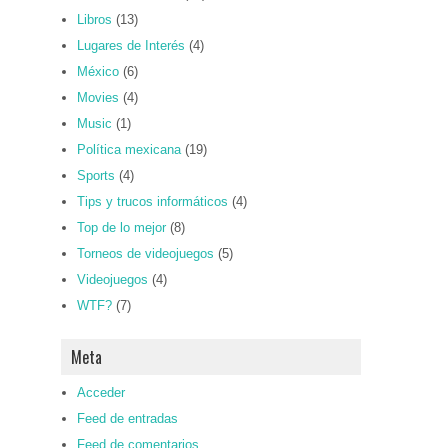
Libros
(13)
Lugares de Interés
(4)
México
(6)
Movies
(4)
Music
(1)
Política mexicana
(19)
Sports
(4)
Tips y trucos informáticos
(4)
Top de lo mejor
(8)
Torneos de videojuegos
(5)
Videojuegos
(4)
WTF?
(7)
Meta
Acceder
Feed de entradas
Feed de comentarios