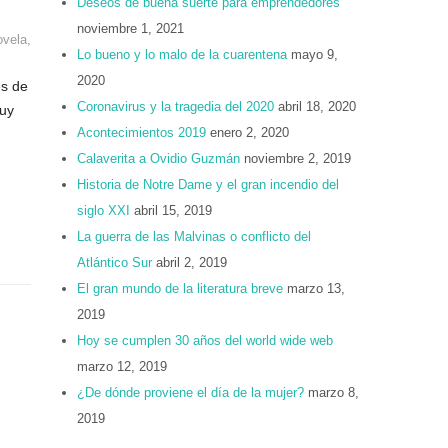
Deseos de buena suerte para emprendedores
noviembre 1, 2021
ovela
,
Lo bueno y lo malo de la cuarentena
mayo 9,
2020
és de
Coronavirus y la tragedia del 2020
abril 18, 2020
muy
Acontecimientos 2019
enero 2, 2020
Calaverita a Ovidio Guzmán
noviembre 2, 2019
Historia de Notre Dame y el gran incendio del
siglo XXI
abril 15, 2019
La guerra de las Malvinas o conflicto del
Atlántico Sur
abril 2, 2019
El gran mundo de la literatura breve
marzo 13,
2019
Hoy se cumplen 30 años del world wide web
marzo 12, 2019
¿De dónde proviene el día de la mujer?
marzo 8,
2019