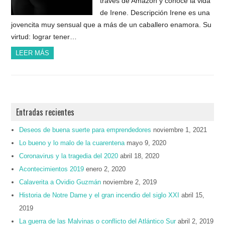
través de Amazon y conoce la vida
de Irene. Descripción Irene es una
jovencita muy sensual que a más de un caballero enamora. Su
virtud: lograr tener…
LEER MÁS
Entradas recientes
Deseos de buena suerte para emprendedores
noviembre 1, 2021
Lo bueno y lo malo de la cuarentena
mayo 9, 2020
Coronavirus y la tragedia del 2020
abril 18, 2020
Acontecimientos 2019
enero 2, 2020
Calaverita a Ovidio Guzmán
noviembre 2, 2019
Historia de Notre Dame y el gran incendio del siglo XXI
abril 15,
2019
La guerra de las Malvinas o conflicto del Atlántico Sur
abril 2, 2019