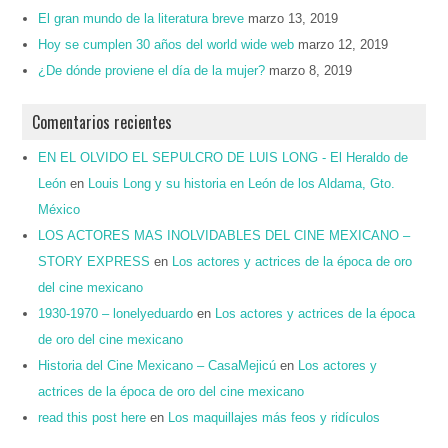
El gran mundo de la literatura breve
marzo 13, 2019
Hoy se cumplen 30 años del world wide web
marzo 12, 2019
¿De dónde proviene el día de la mujer?
marzo 8, 2019
Comentarios recientes
EN EL OLVIDO EL SEPULCRO DE LUIS LONG - El Heraldo de
León
en
Louis Long y su historia en León de los Aldama, Gto.
México
LOS ACTORES MAS INOLVIDABLES DEL CINE MEXICANO –
STORY EXPRESS
en
Los actores y actrices de la época de oro
del cine mexicano
1930-1970 – lonelyeduardo
en
Los actores y actrices de la época
de oro del cine mexicano
Historia del Cine Mexicano – CasaMejicú
en
Los actores y
actrices de la época de oro del cine mexicano
read this post here
en
Los maquillajes más feos y ridículos