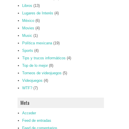
Libros
(13)
Lugares de Interés
(4)
México
(6)
Movies
(4)
Music
(1)
Política mexicana
(19)
Sports
(4)
Tips y trucos informáticos
(4)
Top de lo mejor
(8)
Torneos de videojuegos
(5)
Videojuegos
(4)
WTF?
(7)
Meta
Acceder
Feed de entradas
Feed de comentarios