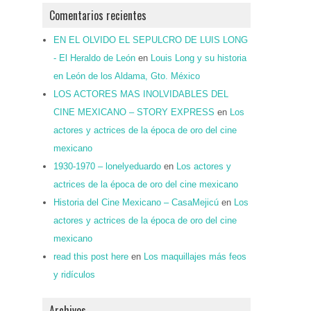
Comentarios recientes
EN EL OLVIDO EL SEPULCRO DE LUIS LONG
- El Heraldo de León
en
Louis Long y su historia
en León de los Aldama, Gto. México
LOS ACTORES MAS INOLVIDABLES DEL
CINE MEXICANO – STORY EXPRESS
en
Los
actores y actrices de la época de oro del cine
mexicano
1930-1970 – lonelyeduardo
en
Los actores y
actrices de la época de oro del cine mexicano
Historia del Cine Mexicano – CasaMejicú
en
Los
actores y actrices de la época de oro del cine
mexicano
read this post here
en
Los maquillajes más feos
y ridículos
Archivos