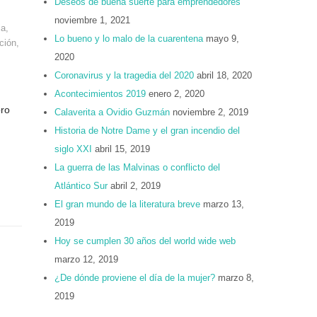
Deseos de buena suerte para emprendedores
noviembre 1, 2021
ia
,
Lo bueno y lo malo de la cuarentena
mayo 9,
ción
,
2020
Coronavirus y la tragedia del 2020
abril 18, 2020
Acontecimientos 2019
enero 2, 2020
bro
Calaverita a Ovidio Guzmán
noviembre 2, 2019
Historia de Notre Dame y el gran incendio del
siglo XXI
abril 15, 2019
La guerra de las Malvinas o conflicto del
Atlántico Sur
abril 2, 2019
El gran mundo de la literatura breve
marzo 13,
2019
Hoy se cumplen 30 años del world wide web
marzo 12, 2019
¿De dónde proviene el día de la mujer?
marzo 8,
2019