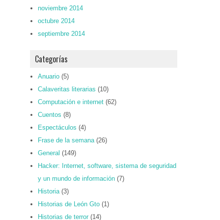
noviembre 2014
octubre 2014
septiembre 2014
Categorías
Anuario
(5)
Calaveritas literarias
(10)
Computación e internet
(62)
Cuentos
(8)
Espectáculos
(4)
Frase de la semana
(26)
General
(149)
Hacker: Internet, software, sistema de seguridad
y un mundo de información
(7)
Historia
(3)
Historias de León Gto
(1)
Historias de terror
(14)