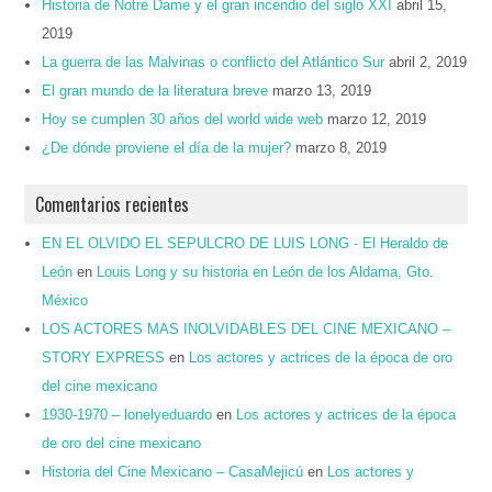
Historia de Notre Dame y el gran incendio del siglo XXI
abril 15,
2019
La guerra de las Malvinas o conflicto del Atlántico Sur
abril 2, 2019
El gran mundo de la literatura breve
marzo 13, 2019
Hoy se cumplen 30 años del world wide web
marzo 12, 2019
¿De dónde proviene el día de la mujer?
marzo 8, 2019
Comentarios recientes
EN EL OLVIDO EL SEPULCRO DE LUIS LONG - El Heraldo de
León
en
Louis Long y su historia en León de los Aldama, Gto.
México
LOS ACTORES MAS INOLVIDABLES DEL CINE MEXICANO –
STORY EXPRESS
en
Los actores y actrices de la época de oro
del cine mexicano
1930-1970 – lonelyeduardo
en
Los actores y actrices de la época
de oro del cine mexicano
Historia del Cine Mexicano – CasaMejicú
en
Los actores y