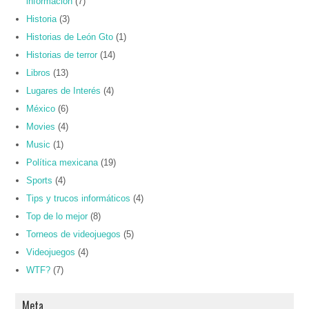
información
(7)
Historia
(3)
Historias de León Gto
(1)
Historias de terror
(14)
Libros
(13)
Lugares de Interés
(4)
México
(6)
Movies
(4)
Music
(1)
Política mexicana
(19)
Sports
(4)
Tips y trucos informáticos
(4)
Top de lo mejor
(8)
Torneos de videojuegos
(5)
Videojuegos
(4)
WTF?
(7)
Meta