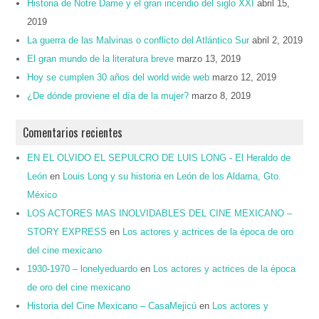
Historia de Notre Dame y el gran incendio del siglo XXI
abril 15,
2019
La guerra de las Malvinas o conflicto del Atlántico Sur
abril 2, 2019
El gran mundo de la literatura breve
marzo 13, 2019
Hoy se cumplen 30 años del world wide web
marzo 12, 2019
¿De dónde proviene el día de la mujer?
marzo 8, 2019
Comentarios recientes
EN EL OLVIDO EL SEPULCRO DE LUIS LONG - El Heraldo de
León
en
Louis Long y su historia en León de los Aldama, Gto.
México
LOS ACTORES MAS INOLVIDABLES DEL CINE MEXICANO –
STORY EXPRESS
en
Los actores y actrices de la época de oro
del cine mexicano
1930-1970 – lonelyeduardo
en
Los actores y actrices de la época
de oro del cine mexicano
Historia del Cine Mexicano – CasaMejicú
en
Los actores y