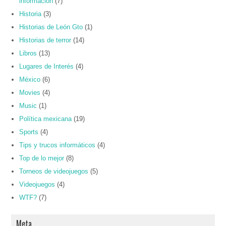
información
(7)
Historia
(3)
Historias de León Gto
(1)
Historias de terror
(14)
Libros
(13)
Lugares de Interés
(4)
México
(6)
Movies
(4)
Music
(1)
Política mexicana
(19)
Sports
(4)
Tips y trucos informáticos
(4)
Top de lo mejor
(8)
Torneos de videojuegos
(5)
Videojuegos
(4)
WTF?
(7)
Meta