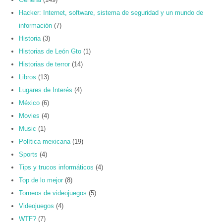
Hacker: Internet, software, sistema de seguridad y un mundo de
información
(7)
Historia
(3)
Historias de León Gto
(1)
Historias de terror
(14)
Libros
(13)
Lugares de Interés
(4)
México
(6)
Movies
(4)
Music
(1)
Política mexicana
(19)
Sports
(4)
Tips y trucos informáticos
(4)
Top de lo mejor
(8)
Torneos de videojuegos
(5)
Videojuegos
(4)
WTF?
(7)