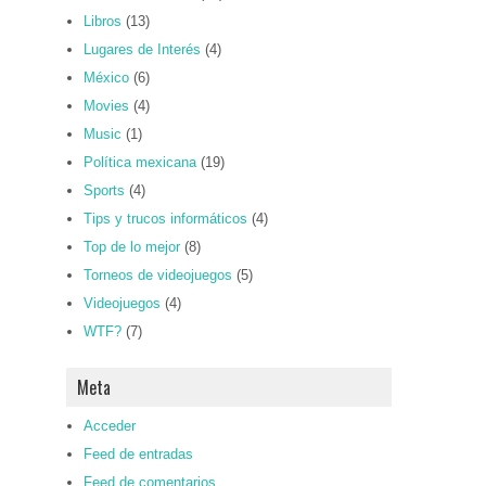
Libros
(13)
Lugares de Interés
(4)
México
(6)
Movies
(4)
Music
(1)
Política mexicana
(19)
Sports
(4)
Tips y trucos informáticos
(4)
Top de lo mejor
(8)
Torneos de videojuegos
(5)
Videojuegos
(4)
WTF?
(7)
Meta
Acceder
Feed de entradas
Feed de comentarios