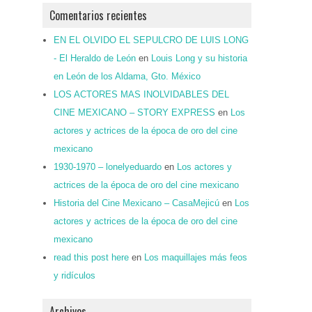
Comentarios recientes
EN EL OLVIDO EL SEPULCRO DE LUIS LONG
- El Heraldo de León
en
Louis Long y su historia
en León de los Aldama, Gto. México
LOS ACTORES MAS INOLVIDABLES DEL
CINE MEXICANO – STORY EXPRESS
en
Los
actores y actrices de la época de oro del cine
mexicano
1930-1970 – lonelyeduardo
en
Los actores y
actrices de la época de oro del cine mexicano
Historia del Cine Mexicano – CasaMejicú
en
Los
actores y actrices de la época de oro del cine
mexicano
read this post here
en
Los maquillajes más feos
y ridículos
Archivos