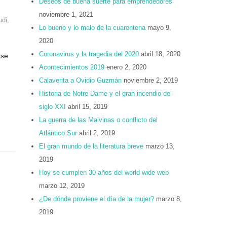
Deseos de buena suerte para emprendedores
noviembre 1, 2021
udi
,
Lo bueno y lo malo de la cuarentena
mayo 9,
2020
Coronavirus y la tragedia del 2020
abril 18, 2020
 se
Acontecimientos 2019
enero 2, 2020
Calaverita a Ovidio Guzmán
noviembre 2, 2019
Historia de Notre Dame y el gran incendio del
siglo XXI
abril 15, 2019
La guerra de las Malvinas o conflicto del
Atlántico Sur
abril 2, 2019
El gran mundo de la literatura breve
marzo 13,
2019
Hoy se cumplen 30 años del world wide web
marzo 12, 2019
¿De dónde proviene el día de la mujer?
marzo 8,
2019