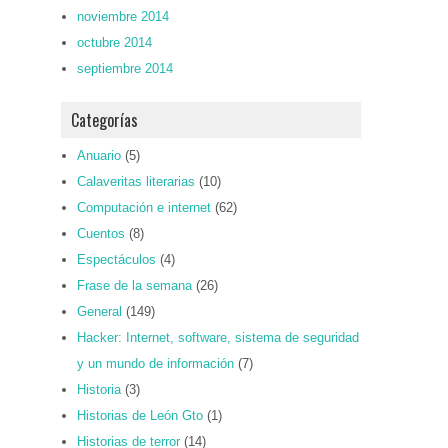
noviembre 2014
octubre 2014
septiembre 2014
Categorías
Anuario
(5)
Calaveritas literarias
(10)
Computación e internet
(62)
Cuentos
(8)
Espectáculos
(4)
Frase de la semana
(26)
General
(149)
Hacker: Internet, software, sistema de seguridad
y un mundo de información
(7)
Historia
(3)
Historias de León Gto
(1)
Historias de terror
(14)