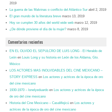
2019
La guerra de las Malvinas o conflicto del Atlántico Sur
abril 2, 2019
El gran mundo de la literatura breve
marzo 13, 2019
Hoy se cumplen 30 años del world wide web
marzo 12, 2019
¿De dónde proviene el día de la mujer?
marzo 8, 2019
Comentarios recientes
EN EL OLVIDO EL SEPULCRO DE LUIS LONG - El Heraldo de
León
en
Louis Long y su historia en León de los Aldama, Gto.
México
LOS ACTORES MAS INOLVIDABLES DEL CINE MEXICANO –
STORY EXPRESS
en
Los actores y actrices de la época de oro
del cine mexicano
1930-1970 – lonelyeduardo
en
Los actores y actrices de la época
de oro del cine mexicano
Historia del Cine Mexicano – CasaMejicú
en
Los actores y
actrices de la época de oro del cine mexicano