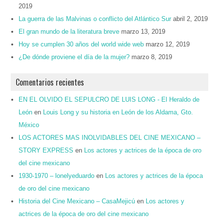
2019
La guerra de las Malvinas o conflicto del Atlántico Sur
abril 2, 2019
El gran mundo de la literatura breve
marzo 13, 2019
Hoy se cumplen 30 años del world wide web
marzo 12, 2019
¿De dónde proviene el día de la mujer?
marzo 8, 2019
Comentarios recientes
EN EL OLVIDO EL SEPULCRO DE LUIS LONG - El Heraldo de
León
en
Louis Long y su historia en León de los Aldama, Gto.
México
LOS ACTORES MAS INOLVIDABLES DEL CINE MEXICANO –
STORY EXPRESS
en
Los actores y actrices de la época de oro
del cine mexicano
1930-1970 – lonelyeduardo
en
Los actores y actrices de la época
de oro del cine mexicano
Historia del Cine Mexicano – CasaMejicú
en
Los actores y
actrices de la época de oro del cine mexicano