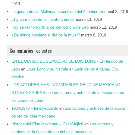
2019
La guerra de las Malvinas o conflicto del Atlántico Sur
abril 2, 2019
El gran mundo de la literatura breve
marzo 13, 2019
Hoy se cumplen 30 años del world wide web
marzo 12, 2019
¿De dónde proviene el día de la mujer?
marzo 8, 2019
Comentarios recientes
EN EL OLVIDO EL SEPULCRO DE LUIS LONG - El Heraldo de
León
en
Louis Long y su historia en León de los Aldama, Gto.
México
LOS ACTORES MAS INOLVIDABLES DEL CINE MEXICANO –
STORY EXPRESS
en
Los actores y actrices de la época de oro
del cine mexicano
1930-1970 – lonelyeduardo
en
Los actores y actrices de la época
de oro del cine mexicano
Historia del Cine Mexicano – CasaMejicú
en
Los actores y
actrices de la época de oro del cine mexicano